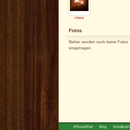
chiana
Fotos
Bisher wurden noch keine Fotos
eingetragen.
iPhone/iPad
Blog
Schafkopf 