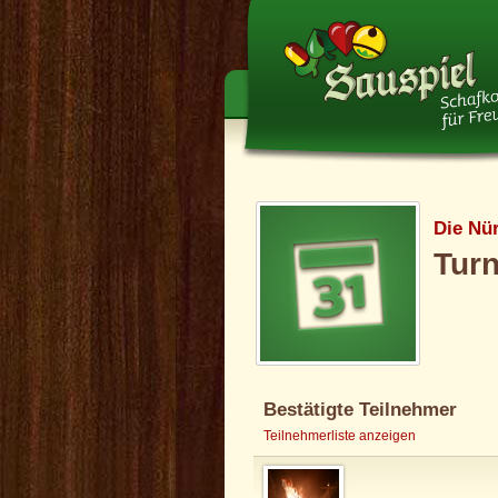
Die Nü
Turn
Bestätigte Teilnehmer
Teilnehmerliste anzeigen