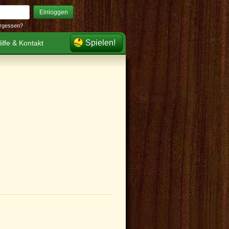
Einloggen
rgessen?
Spielen!
ilfe & Kontakt