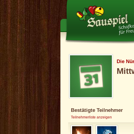
Die Nü
Mitt
Bestätigte Teilnehmer
Teilnehmerliste anzeigen