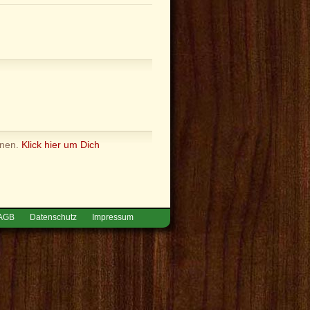
nnen.
Klick hier um Dich
AGB
Datenschutz
Impressum