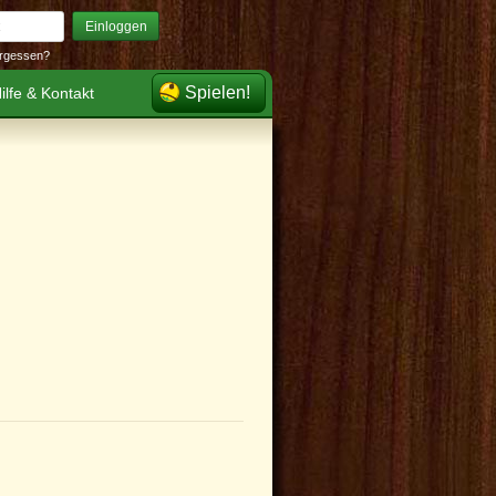
Einloggen
rgessen?
Spielen!
ilfe & Kontakt