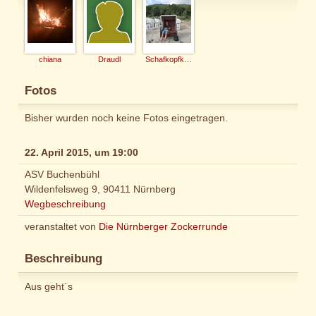
chiana
Draudl
Schafkopfkaiser
Fotos
Bisher wurden noch keine Fotos eingetragen.
22. April 2015, um 19:00
ASV Buchenbühl
Wildenfelsweg 9, 90411 Nürnberg
Wegbeschreibung
veranstaltet von
Die Nürnberger Zockerrunde
Beschreibung
Aus geht´s