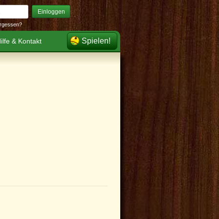
Einloggen
rgessen?
Spielen!
ilfe & Kontakt