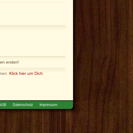
en ersten!
nnen.
Klick hier um Dich
AGB
Datenschutz
Impressum