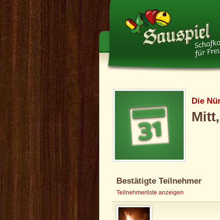
Die Nü
Mitt
Bestätigte Teilnehmer
Teilnehmerliste anzeigen