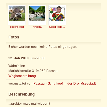
deconstruct
Hirabira
Schafkopfprof
Fotos
Bisher wurden noch keine Fotos eingetragen.
22. Juli 2010, um 20:00
Wahn's Inn
Mariahilfstraße 3, 94032 Passau
Wegbeschreibung
veranstaltet von
Passau - Schafkopf in der Dreiflüssestadt
Beschreibung
...probier ma's mal wieder!?