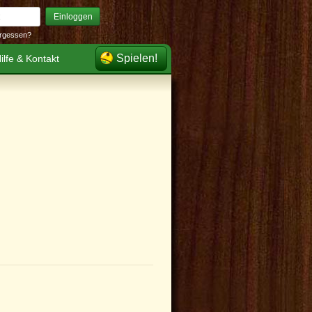
Einloggen
rgessen?
Spielen!
ilfe & Kontakt