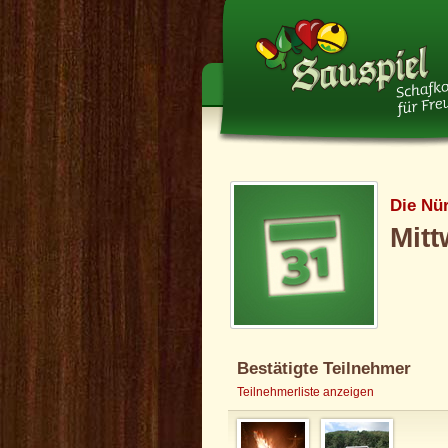
Die Nü
Mitt
Bestätigte Teilnehmer
Teilnehmerliste anzeigen