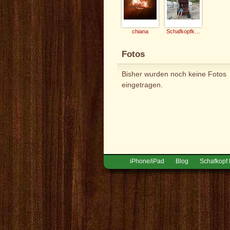
chiana
Schafkopfkaiser
Fotos
Bisher wurden noch keine Fotos
eingetragen.
iPhone/iPad
Blog
Schafkopf 