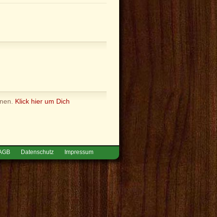
nnen.
Klick hier um Dich
AGB
Datenschutz
Impressum