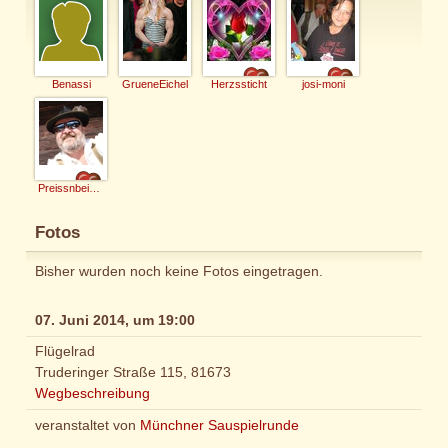
Benassi
GrueneEichel
Herzssticht
josi-moni
Preissnbeisser
Fotos
Bisher wurden noch keine Fotos eingetragen.
07. Juni 2014, um 19:00
Flügelrad
Truderinger Straße 115, 81673
Wegbeschreibung
veranstaltet von
Münchner Sauspielrunde