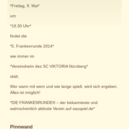
*Freitag, 9. Mai*
um
*19.30 Uhr*
findet die
*5. Frankenrunde 2014*
wie immer im
*Vereinsheim des SC VIKTORIA Nürnberg*
statt.
Wer wann mit wem und wie lange spielt, wird sich ergeben.
Alles ist möglich!
*DIE FRANKENRUNDE® – der bekannteste und
wahrscheinlich aktivste Verein auf sauspiel.de*
Pinnwand