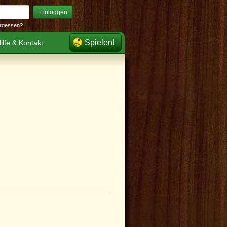
Einloggen
rgessen?
Spielen!
ilfe & Kontakt