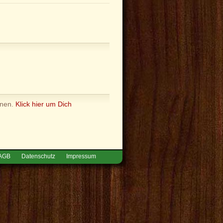
nnen.
Klick hier um Dich
AGB
Datenschutz
Impressum