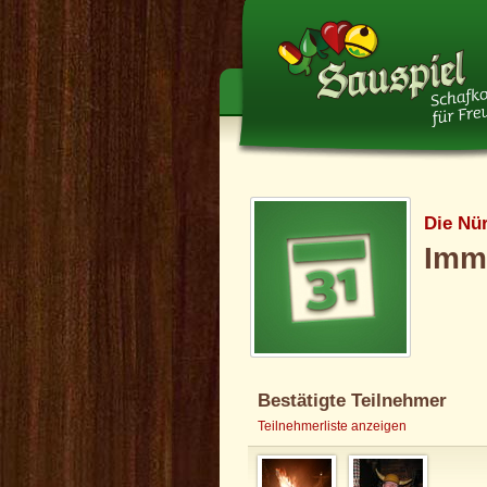
Die Nü
Imme
Bestätigte Teilnehmer
Teilnehmerliste anzeigen