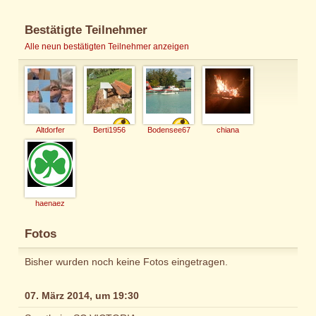
Bestätigte Teilnehmer
Alle neun bestätigten Teilnehmer anzeigen
Altdorfer
Berti1956
Bodensee67
chiana
haenaez
Fotos
Bisher wurden noch keine Fotos eingetragen.
07. März 2014, um 19:30