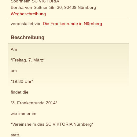
Sportheim SC VICTORIA
Bertha-von-Suttner-Str. 30, 90439 Nürnberg
Wegbeschreibung
veranstaltet von
Die Frankenrunde in Nürnberg
Beschreibung
Am
*Freitag, 7. März*
um
*19.30 Uhr*
findet die
*3. Frankenrunde 2014*
wie immer im
*Vereinsheim des SC VIKTORIA Nürnberg*
statt.