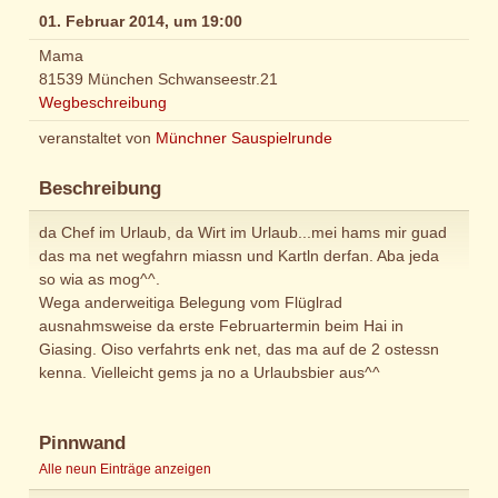
01. Februar 2014, um 19:00
Mama
81539 München Schwanseestr.21
Wegbeschreibung
veranstaltet von
Münchner Sauspielrunde
Beschreibung
da Chef im Urlaub, da Wirt im Urlaub...mei hams mir guad
das ma net wegfahrn miassn und Kartln derfan. Aba jeda
so wia as mog^^.
Wega anderweitiga Belegung vom Flüglrad
ausnahmsweise da erste Februartermin beim Hai in
Giasing. Oiso verfahrts enk net, das ma auf de 2 ostessn
kenna. Vielleicht gems ja no a Urlaubsbier aus^^
Pinnwand
Alle neun Einträge anzeigen