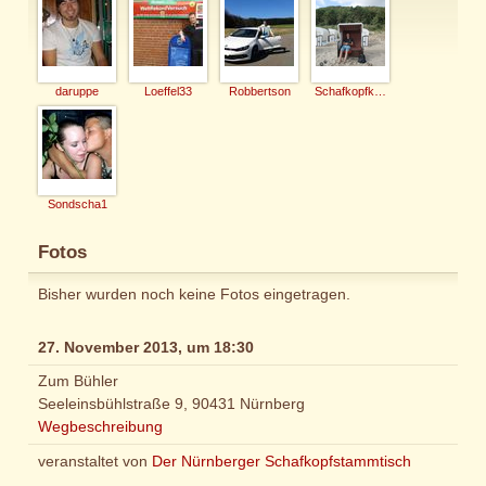
daruppe
Loeffel33
Robbertson
Schafkopfkaiser
Sondscha1
Fotos
Bisher wurden noch keine Fotos eingetragen.
27. November 2013, um 18:30
Zum Bühler
Seeleinsbühlstraße 9, 90431 Nürnberg
Wegbeschreibung
veranstaltet von
Der Nürnberger Schafkopfstammtisch