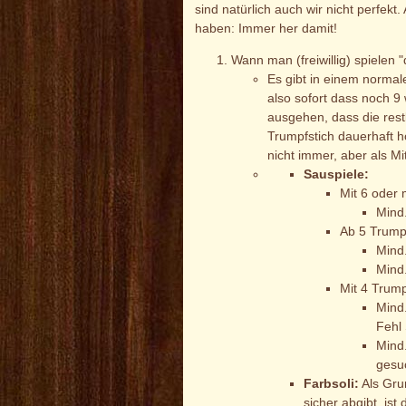
sind natürlich auch wir nicht perfekt
haben: Immer her damit!
Wann man (freiwillig) spielen "
Es gibt in einem norma
also sofort dass noch 9
ausgehen, dass die rest
Trumpfstich dauerhaft h
nicht immer, aber als Mi
Sauspiele:
Mit 6 oder
Mind
Ab 5 Trump
Mind
Mind
Mit 4 Trump
Mind
Fehl 
Mind
gesu
Farbsoli:
Als Gru
sicher abgibt, ist 