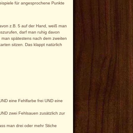
 Beispiele für angesprochene Punkte
avon z.B. 5 auf der Hand, weiß man
auszurufen, darf man ruhig davon
lte man spätestens nach dem zweiten
rten sitzen. Das klappt natürlich
UND eine Fehlfarbe frei UND eine
UND zwei Fehlsauen zusätzlich zur
dass man drei oder mehr Stiche