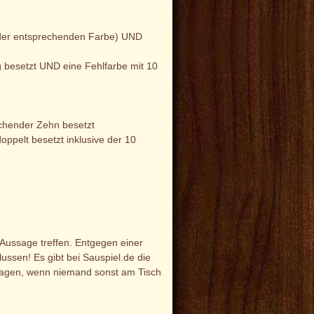
n der entsprechenden Farbe) UND
g besetzt UND eine Fehlfarbe mit 10
chender Zehn besetzt
ppelt besetzt inklusive der 10
e Aussage treffen. Entgegen einer
lussen! Es gibt bei Sauspiel.de die
nzusagen, wenn niemand sonst am Tisch