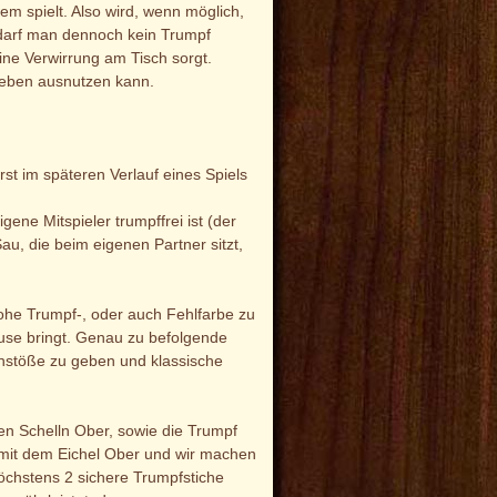
em spielt. Also wird, wenn möglich,
, darf man dennoch kein Trumpf
eine Verwirrung am Tisch sorgt.
lieben ausnutzen kann.
t im späteren Verlauf eines Spiels
ne Mitspieler trumpffrei ist (der
au, die beim eigenen Partner sitzt,
 hohe Trumpf-, oder auch Fehlfarbe zu
ause bringt. Genau zu befolgende
kanstöße zu geben und klassische
en Schelln Ober, sowie die Trumpf
er mit dem Eichel Ober und wir machen
öchstens 2 sichere Trumpfstiche