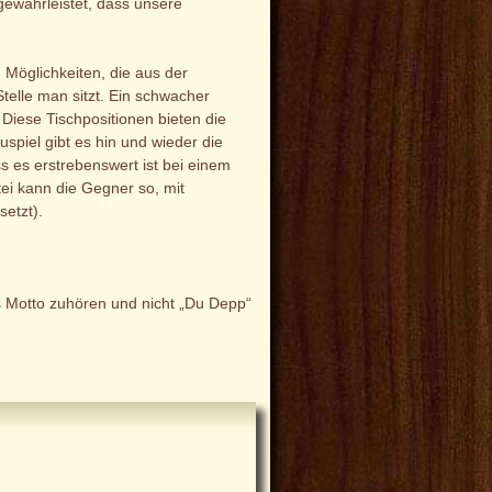
 gewährleistet, dass unsere
 Möglichkeiten, die aus der
telle man sitzt. Ein schwacher
 Diese Tischpositionen bieten die
spiel gibt es hin und wieder die
s es erstrebenswert ist bei einem
tei kann die Gegner so, mit
etzt).
s Motto zuhören und nicht „Du Depp“