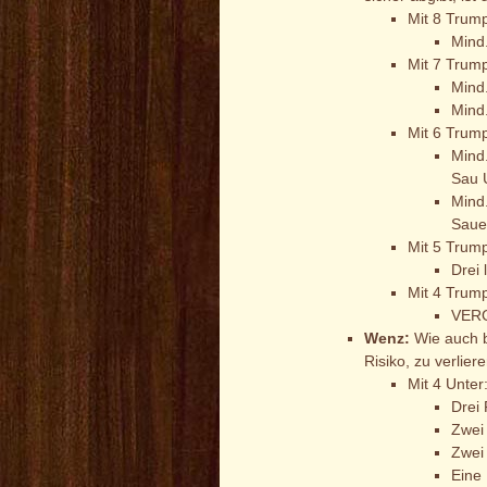
Mit 8 Trump
Mind
Mit 7 Trump
Mind
Mind
Mit 6 Trump
Mind
Sau 
Mind
Saue
Mit 5 Trump
Drei
Mit 4 Trump
VERG
Wenz:
Wie auch b
Risiko, zu verlier
Mit 4 Unter
Drei 
Zwei
Zwei 
Eine