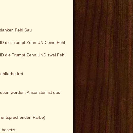
blanken Fehl Sau
ND die Trumpf Zehn UND eine Fehl
UND die Trumpf Zehn UND zwei Fehl
hlfarbe frei
geben werden. Ansonsten ist das
er entsprechenden Farbe)
 besetzt