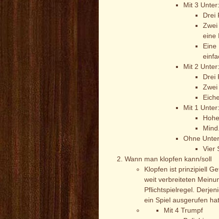
Mit 3 Unter
Drei 
Zwei
eine 
Eine
einfa
Mit 2 Unter
Drei 
Zwei
Eiche
Mit 1 Unter
Hohe
Mind
Ohne Unter
Vier
Wann man klopfen kann/soll
Klopfen ist prinzipiell 
weit verbreiteten Meinun
Pflichtspielregel. Derje
ein Spiel ausgerufen ha
Mit 4 Trumpf