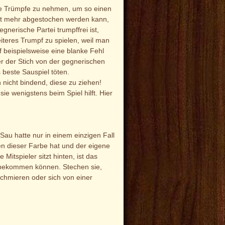
 die Trümpfe zu nehmen, um so einen
icht mehr abgestochen werden kann,
gnerische Partei trumpffrei ist,
teres Trumpf zu spielen, weil man
f beispielsweise eine blanke Fehl
er der Stich von der gegnerischen
 beste Sauspiel töten.
h nicht bindend, diese zu ziehen!
e wenigstens beim Spiel hilft. Hier
Sau hatte nur in einem einzigen Fall
n dieser Farbe hat und der eigene
Mitspieler sitzt hinten, ist das
f bekommen können. Stechen sie,
chmieren oder sich von einer