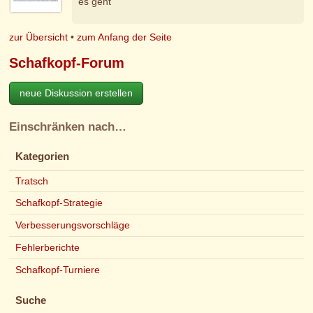
es geht
zur Übersicht
•
zum Anfang der Seite
Schafkopf-Forum
neue Diskussion erstellen
Einschränken nach…
Kategorien
Tratsch
Schafkopf-Strategie
Verbesserungsvorschläge
Fehlerberichte
Schafkopf-Turniere
Suche