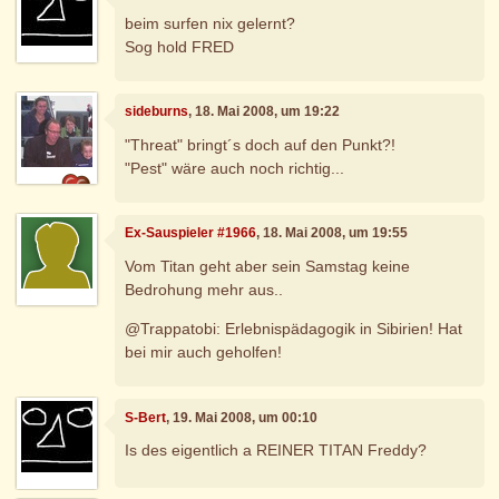
beim surfen nix gelernt?
Sog hold FRED
sideburns
, 18. Mai 2008, um 19:22
"Threat" bringt´s doch auf den Punkt?!
"Pest" wäre auch noch richtig...
Ex-Sauspieler #1966
, 18. Mai 2008, um 19:55
Vom Titan geht aber sein Samstag keine
Bedrohung mehr aus..
@Trappatobi: Erlebnispädagogik in Sibirien! Hat
bei mir auch geholfen!
S-Bert
, 19. Mai 2008, um 00:10
Is des eigentlich a REINER TITAN Freddy?