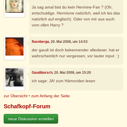
Ja sag amal bist du kein Hermine-Fan ? (Oh,
entschuldige. Hermione natürlich, weil ich les das
natürlich auf englisch). Oder von mir aus auch
vom ollen Harry ?
fluxnberga
, 20. Mai 2008, um 14:53
der gaudi ist doch bekennender allesleser. hat er
wahrscheinlich nur vergessen, vor lauter input. :)
Gaudibursch
, 20. Mai 2008, um 15:20
ich sage: JA! zum Hämoriden lesen
zur Übersicht
•
zum Anfang der Seite
Schafkopf-Forum
neue Diskussion erstellen