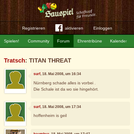
Registrieren
aktivieren
Einloggen
Spielen!
Community
Forum
Ehrentribüne
Kalender
Tratsch
: TITAN THREAT
surf
, 18. Mai 2008, um 16:34
Nürnberg schade alles is vorbei .
Die Schale ist da wo sie hingehört.
surf
, 18. Mai 2008, um 17:34
hoffenheim is geil
baumbua
, 18. Mai 2008, um 17:47