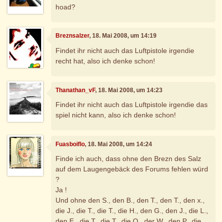
hoad?
Breznsalzer
, 18. Mai 2008, um 14:19
Findet ihr nicht auch das Luftpistole irgendie
recht hat, also ich denke schon!
Thanathan_vF
, 18. Mai 2008, um 14:23
Findet ihr nicht auch das Luftpistole irgendie das
spiel nicht kann, also ich denke schon!
Fuasboiflo
, 18. Mai 2008, um 14:24
Finde ich auch, dass ohne den Brezn des Salz
auf dem Laugengebäck des Forums fehlen würd
?
Ja !
Und ohne den S., den B., den T., den T., den x.,
die J., die T., die T., die H., den G., den J., die L.,
den E., die T., die T., die Q., der W., den P., die