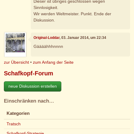
Dieser ist übriges geschlossen wegen
Sinnlosigkeit.
Wir werden Weltmeister. Punkt. Ende der
Diskussion.
Original-Loddar
, 03. Januar 2014, um 22:34
Gäääähhhnnnn
zur Übersicht
•
zum Anfang der Seite
Schafkopf-Forum
neue Diskussion erstellen
Einschränken nach…
Kategorien
Tratsch
Schafkopf-Strategie