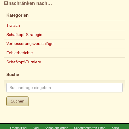
Einschränken nach…
Kategorien
Tratsch
Schafkopf-Strategie
Verbesserungsvorschläge
Fehlerberichte
Schafkopf-Turniere
Suche
Suchen
iPhone/iPad
Blog
Schafkopf lernen
Schafkopfkarten-Shop
Karte