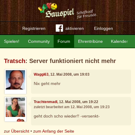
Registrieren
aktivieren
Einloggen
Spielen!
Community
Forum
Ehrentribüne
Kalender
Tratsch
: Server funktioniert nicht mehr
Waggi63
, 12. Mai 2008, um 19:03
Nix geht mehr
Trachtenmadl
, 12. Mai 2008, um 19:22
zuletzt bearbeitet am 12. Mai 2008, um 19:23
geht doch scho wieder!! -versenkt-
zur Übersicht
•
zum Anfang der Seite