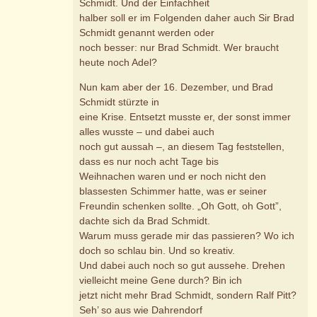
Schmidt. Und der Einfachheit
halber soll er im Folgenden daher auch Sir Brad
Schmidt genannt werden oder
noch besser: nur Brad Schmidt. Wer braucht
heute noch Adel?
Nun kam aber der 16. Dezember, und Brad
Schmidt stürzte in
eine Krise. Entsetzt musste er, der sonst immer
alles wusste – und dabei auch
noch gut aussah –, an diesem Tag feststellen,
dass es nur noch acht Tage bis
Weihnachen waren und er noch nicht den
blassesten Schimmer hatte, was er seiner
Freundin schenken sollte. „Oh Gott, oh Gott”,
dachte sich da Brad Schmidt.
Warum muss gerade mir das passieren? Wo ich
doch so schlau bin. Und so kreativ.
Und dabei auch noch so gut aussehe. Drehen
vielleicht meine Gene durch? Bin ich
jetzt nicht mehr Brad Schmidt, sondern Ralf Pitt?
Seh’ so aus wie Dahrendorf