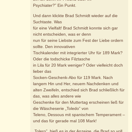
Psychiater?” Ein Punkt.
Und dann klickte Brad Schmidt wieder auf die
Suchtaste. Was
für eine Vielfalt! Brad Schmidt konnte sich gar
nicht entscheiden, was er denn
nun für seine Liebste zum Fest der Liebe ordern
sollte. Den innovativen
Tischkalender mit integrierter Uhr für 189 Mark?
Oder die todschicke Filztasche
in Lila für 20 Mark weniger? Oder vielleicht doch
lieber das
Socken-Geschenk-Abo für 119 Mark. Nach
langem Hin und Her, neuem Nachdenken und
alten Zweifeln, entschied sich Brad schließlich für
das, was alles andere wie
Geschenke für den Muttertag erscheinen ließ für
die Wäscheserie „Toledo” von
Teleno, Dessous mit spanischem Temperament –
und das für gerade mal 108 Mark!
„Tolero”, hieß es in der Anzeige, die Brad so voll