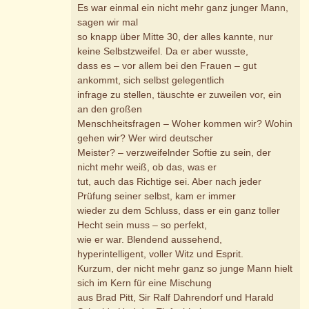
Es war einmal ein nicht mehr ganz junger Mann,
sagen wir mal
so knapp über Mitte 30, der alles kannte, nur
keine Selbstzweifel. Da er aber wusste,
dass es – vor allem bei den Frauen – gut
ankommt, sich selbst gelegentlich
infrage zu stellen, täuschte er zuweilen vor, ein
an den großen
Menschheitsfragen – Woher kommen wir? Wohin
gehen wir? Wer wird deutscher
Meister? – verzweifelnder Softie zu sein, der
nicht mehr weiß, ob das, was er
tut, auch das Richtige sei. Aber nach jeder
Prüfung seiner selbst, kam er immer
wieder zu dem Schluss, dass er ein ganz toller
Hecht sein muss – so perfekt,
wie er war. Blendend aussehend,
hyperintelligent, voller Witz und Esprit.
Kurzum, der nicht mehr ganz so junge Mann hielt
sich im Kern für eine Mischung
aus Brad Pitt, Sir Ralf Dahrendorf und Harald