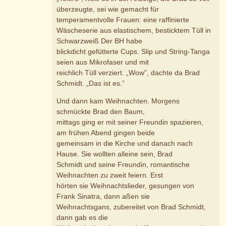
überzeugte, sei wie gemacht für
temperamentvolle Frauen: eine raffinierte
Wäscheserie aus elastischem, besticktem Tüll in
Schwarzweiß Der BH habe
blickdicht gefütterte Cups. Slip und String-Tanga
seien aus Mikrofaser und mit
reichlich Tüll verziert. „Wow”, dachte da Brad
Schmidt. „Das ist es.”
Und dann kam Weihnachten. Morgens
schmückte Brad den Baum,
mittags ging er mit seiner Freundin spazieren,
am frühen Abend gingen beide
gemeinsam in die Kirche und danach nach
Hause. Sie wollten alleine sein, Brad
Schmidt und seine Freundin, romantische
Weihnachten zu zweit feiern. Erst
hörten sie Weihnachtslieder, gesungen von
Frank Sinatra, dann aßen sie
Weihnachtsgans, zubereitet von Brad Schmidt,
dann gab es die