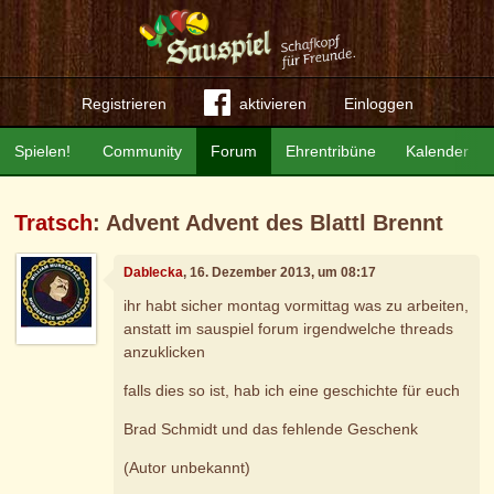
Registrieren
aktivieren
Einloggen
Spielen!
Community
Forum
Ehrentribüne
Kalender
Tratsch
: Advent Advent des Blattl Brennt
Dablecka
, 16. Dezember 2013, um 08:17
ihr habt sicher montag vormittag was zu arbeiten,
anstatt im sauspiel forum irgendwelche threads
anzuklicken
falls dies so ist, hab ich eine geschichte für euch
Brad Schmidt und das fehlende Geschenk
(Autor unbekannt)