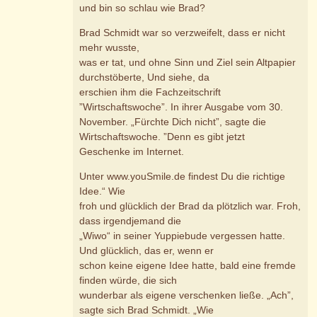
und bin so schlau wie Brad?
Brad Schmidt war so verzweifelt, dass er nicht
mehr wusste,
was er tat, und ohne Sinn und Ziel sein Altpapier
durchstöberte, Und siehe, da
erschien ihm die Fachzeitschrift
”Wirtschaftswoche”. In ihrer Ausgabe vom 30.
November. „Fürchte Dich nicht”, sagte die
Wirtschaftswoche. ”Denn es gibt jetzt
Geschenke im Internet.
Unter www.youSmile.de findest Du die richtige
Idee.“ Wie
froh und glücklich der Brad da plötzlich war. Froh,
dass irgendjemand die
„Wiwo“ in seiner Yuppiebude vergessen hatte.
Und glücklich, das er, wenn er
schon keine eigene Idee hatte, bald eine fremde
finden würde, die sich
wunderbar als eigene verschenken ließe. „Ach”,
sagte sich Brad Schmidt. „Wie