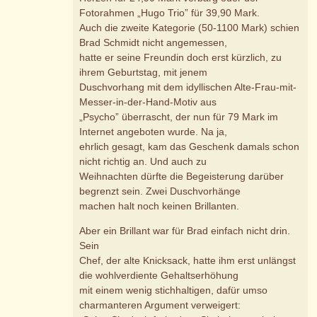
Fotorahmen „Hugo Trio” für 39,90 Mark.
Auch die zweite Kategorie (50-1100 Mark) schien
Brad Schmidt nicht angemessen,
hatte er seine Freundin doch erst kürzlich, zu
ihrem Geburtstag, mit jenem
Duschvorhang mit dem idyllischen Alte-Frau-mit-
Messer-in-der-Hand-Motiv aus
„Psycho” überrascht, der nun für 79 Mark im
Internet angeboten wurde. Na ja,
ehrlich gesagt, kam das Geschenk damals schon
nicht richtig an. Und auch zu
Weihnachten dürfte die Begeisterung darüber
begrenzt sein. Zwei Duschvorhänge
machen halt noch keinen Brillanten.
Aber ein Brillant war für Brad einfach nicht drin.
Sein
Chef, der alte Knicksack, hatte ihm erst unlängst
die wohlverdiente Gehaltserhöhung
mit einem wenig stichhaltigen, dafür umso
charmanteren Argument verweigert: