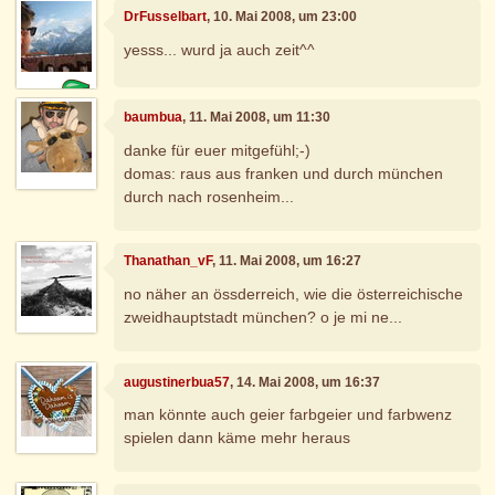
DrFusselbart
, 10. Mai 2008, um 23:00
yesss... wurd ja auch zeit^^
baumbua
, 11. Mai 2008, um 11:30
danke für euer mitgefühl;-)
domas: raus aus franken und durch münchen
durch nach rosenheim...
Thanathan_vF
, 11. Mai 2008, um 16:27
no näher an össderreich, wie die österreichische
zweidhauptstadt münchen? o je mi ne...
augustinerbua57
, 14. Mai 2008, um 16:37
man könnte auch geier farbgeier und farbwenz
spielen dann käme mehr heraus