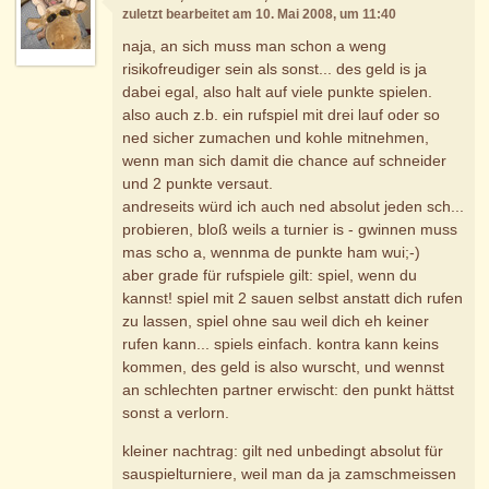
zuletzt bearbeitet am 10. Mai 2008, um 11:40
naja, an sich muss man schon a weng
risikofreudiger sein als sonst... des geld is ja
dabei egal, also halt auf viele punkte spielen.
also auch z.b. ein rufspiel mit drei lauf oder so
ned sicher zumachen und kohle mitnehmen,
wenn man sich damit die chance auf schneider
und 2 punkte versaut.
andreseits würd ich auch ned absolut jeden sch...
probieren, bloß weils a turnier is - gwinnen muss
mas scho a, wennma de punkte ham wui;-)
aber grade für rufspiele gilt: spiel, wenn du
kannst! spiel mit 2 sauen selbst anstatt dich rufen
zu lassen, spiel ohne sau weil dich eh keiner
rufen kann... spiels einfach. kontra kann keins
kommen, des geld is also wurscht, und wennst
an schlechten partner erwischt: den punkt hättst
sonst a verlorn.
kleiner nachtrag: gilt ned unbedingt absolut für
sauspielturniere, weil man da ja zamschmeissen