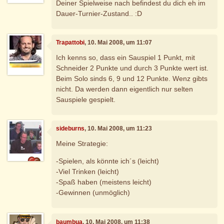
Deiner Spielweise nach befindest du dich eh im
Dauer-Turnier-Zustand.. :D
Trapattobi
, 10. Mai 2008, um 11:07
Ich kenns so, dass ein Sauspiel 1 Punkt, mit
Schneider 2 Punkte und durch 3 Punkte wert ist.
Beim Solo sinds 6, 9 und 12 Punkte. Wenz gibts
nicht. Da werden dann eigentlich nur selten
Sauspiele gespielt.
sideburns
, 10. Mai 2008, um 11:23
Meine Strategie:
-Spielen, als könnte ich´s (leicht)
-Viel Trinken (leicht)
-Spaß haben (meistens leicht)
-Gewinnen (unmöglich)
baumbua
, 10. Mai 2008, um 11:38