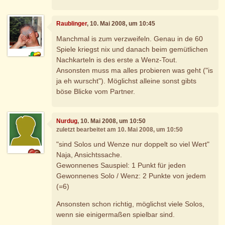
Raublinger
, 10. Mai 2008, um 10:45
Manchmal is zum verzweifeln. Genau in de 60
Spiele kriegst nix und danach beim gemütlichen
Nachkarteln is des erste a Wenz-Tout.
Ansonsten muss ma alles probieren was geht ("is
ja eh wurscht"). Möglichst alleine sonst gibts
böse Blicke vom Partner.
Nurdug
, 10. Mai 2008, um 10:50
zuletzt bearbeitet am 10. Mai 2008, um 10:50
"sind Solos und Wenze nur doppelt so viel Wert"
Naja, Ansichtssache.
Gewonnenes Sauspiel: 1 Punkt für jeden
Gewonnenes Solo / Wenz: 2 Punkte von jedem
(=6)
Ansonsten schon richtig, möglichst viele Solos,
wenn sie einigermaßen spielbar sind.