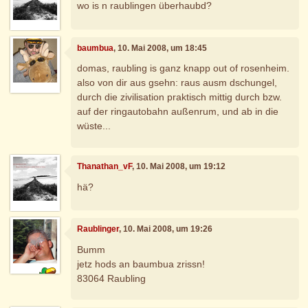
wo is n raublingen überhaubd?
baumbua
, 10. Mai 2008, um 18:45
domas, raubling is ganz knapp out of rosenheim.
also von dir aus gsehn: raus ausm dschungel,
durch die zivilisation praktisch mittig durch bzw.
auf der ringautobahn außenrum, und ab in die
wüste...
Thanathan_vF
, 10. Mai 2008, um 19:12
hä?
Raublinger
, 10. Mai 2008, um 19:26
Bumm
jetz hods an baumbua zrissn!
83064 Raubling