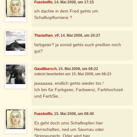
Fuasboiflo
, 14. Mai 2008, um 17:15
ich dachte in dem Fred gehts um
Schafkopfturniere ?
Thanathan_vF
, 14. Mai 2008, um 20:27
farbgeier? ja sonsd gehts euch preißen noch
gut?
Gaudibursch
, 15. Mai 2008, um 08:22
zuletzt bearbeitet am 15. Mai 2008, um 08:23
jaaaaaaa, endlich gehts wieder los !
Ich bin für Farbgeier, Farbwenz, Farbhochzeit
und FarbSie....
Fuasboiflo
, 15. Mai 2008, um 08:40
Es geht doch ums Schafkopfen hier
Herrschaften, ned um Saumau oder
Stripneunerln. Oder wird hier