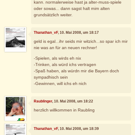
kann. normalerweise hast ja alter-muss-spiele
oder sowas... dann sagst halt mim alten
grundsätzlich weiter.
Thanathan_vF
, 10. Mai 2008, um 18:17
geld is egal...ihr seids mir witzich...so spar ich mir
nie was an für an neuen rechner!
-Spielen, als wirds eh nix
-Trinken, als würd ichs vertragen
-Spaß haben, als würdn mir die Bayern doch
sympadhisch sein
-Gewinnen, will ichs eh nich
Raublinger
, 10. Mai 2008, um 18:22
herzlich willkommen in Raubling
Thanathan_vF
, 10. Mai 2008, um 18:39