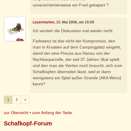
unverschämterweise ein Fred gekapert ?
Leyermarker
, 15. Mai 2008, um 15:58
Ich versteh die Diskussion mal wieder nicht:
Farbwenz ist das nicht der Kompromiss, den
man in Kroatien auf dem Campingplatz eingeht,
damit der eine Preuss aus Hanau von der
Nachbarparzelle, der seit 37 Jahren Skat spielt
und den man als Vierten noch braucht, sich zum
Schafkopfen überreden lässt, weil er dann
wenigstens ein Spiel außer Grande (AKA Wenz)
kennt?
Weiter
1
2
»
zur Übersicht
•
zum Anfang der Seite
Schafkopf-Forum