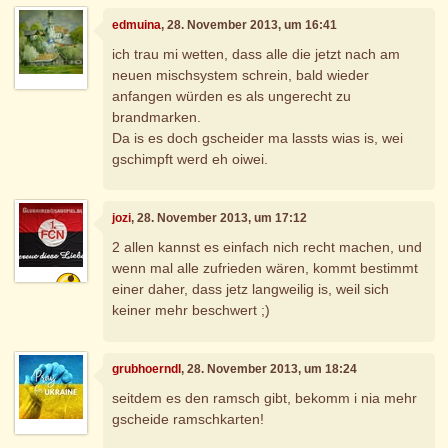
edmuina
, 28. November 2013, um 16:41
ich trau mi wetten, dass alle die jetzt nach am
neuen mischsystem schrein, bald wieder
anfangen würden es als ungerecht zu
brandmarken.
Da is es doch gscheider ma lassts wias is, wei
gschimpft werd eh oiwei.
jozi
, 28. November 2013, um 17:12
2 allen kannst es einfach nich recht machen, und
wenn mal alle zufrieden wären, kommt bestimmt
einer daher, dass jetz langweilig is, weil sich
keiner mehr beschwert ;)
grubhoerndl
, 28. November 2013, um 18:24
seitdem es den ramsch gibt, bekomm i nia mehr
gscheide ramschkarten!