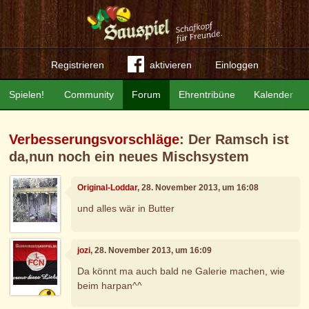
Registrieren
aktivieren
Einloggen
Spielen!
Community
Forum
Ehrentribüne
Kalender
Verbesserungsvorschläge
: Der Ramsch ist
da,nun noch ein neues Mischsystem
Original-Loddar
, 28. November 2013, um 16:08
und alles wär in Butter
jozi
, 28. November 2013, um 16:09
Da könnt ma auch bald ne Galerie machen, wie
beim harpan^^