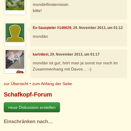
mondinfinsternissin
bitte!
Ex-Sauspieler #146629
, 29. November 2013, um 01:12
mondän
kartnliesl
, 29. November 2013, um 01:17
mondän ist gut, hört man ja sonst nur noch im
Zusammenhang mit Davos... :-)
zur Übersicht
•
zum Anfang der Seite
Schafkopf-Forum
neue Diskussion erstellen
Einschränken nach…