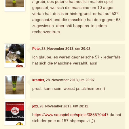
/f grubi, des peterle hat neulich mal ein spiel
gepostet, wo sich die maschine um 10 augen
vertan hat. des is er hintergrund. er hat auf 53?
abgespatzt und die maschine hat den gegner 63
zugewiesen. aber shit happens. in jedem
rechenzentrum.
Pete
, 28. November 2013, um 20:02
Ich glaube, es waren gegnerische 57 - jedenfalls
hat sich die Maschine verzählt, aus!
krattler
, 28. November 2013, um 20:07
prost. kann sein. weisst ja: alzheimerin;)
jozi
, 28. November 2013, um 20:11
https://www.sauspiel.de/spiele/385570447
da hat
sich der pete auf 57 abgespatzt ;))