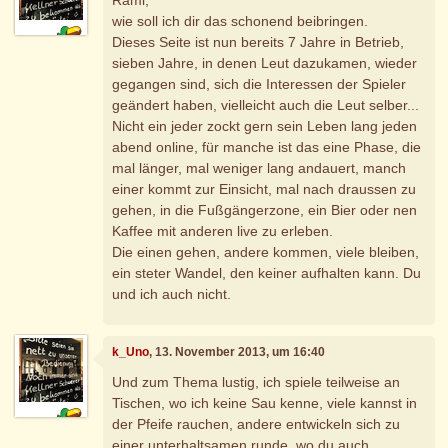
wie soll ich dir das schonend beibringen.
Dieses Seite ist nun bereits 7 Jahre in Betrieb,
sieben Jahre, in denen Leut dazukamen, wieder
gegangen sind, sich die Interessen der Spieler
geändert haben, vielleicht auch die Leut selber...
Nicht ein jeder zockt gern sein Leben lang jeden
abend online, für manche ist das eine Phase, die
mal länger, mal weniger lang andauert, manch
einer kommt zur Einsicht, mal nach draussen zu
gehen, in die Fußgängerzone, ein Bier oder nen
Kaffee mit anderen live zu erleben.
Die einen gehen, andere kommen, viele bleiben,
ein steter Wandel, den keiner aufhalten kann. Du
und ich auch nicht.
k_Uno
, 13. November 2013, um 16:40
Und zum Thema lustig, ich spiele teilweise an
Tischen, wo ich keine Sau kenne, viele kannst in
der Pfeife rauchen, andere entwickeln sich zu
einer unterhaltsamen runde, wo du auch