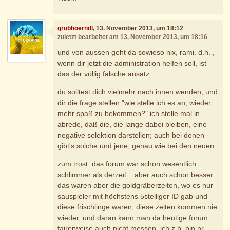
grubhoerndl
, 13. November 2013, um 18:12
zuletzt bearbeitet am 13. November 2013, um 18:16
und von aussen geht da sowieso nix, rami. d.h. ,
wenn dir jetzt die administration helfen soll, ist
das der völlig falsche ansatz.
du solltest dich vielmehr nach innen wenden, und
dir die frage stellen "wie stelle ich es an, wieder
mehr spaß zu bekommen?" ich stelle mal in
abrede, daß die, die lange dabei bleiben, eine
negative selektion darstellen; auch bei denen
gibt's solche und jene, genau wie bei den neuen.
zum trost: das forum war schon wesentlich
schlimmer als derzeit... aber auch schon besser.
das waren aber die goldgräberzeiten, wo es nur
sauspieler mit höchstens 5stelliger ID gab und
diese frischlinge waren; diese zeiten kommen nie
wieder, und daran kann man da heutige forum
fairerweise auch nicht messen. ich z.b. bin nr.