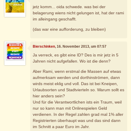
jetz komm... oida schwede. was bei der
belagerung wiens nicht gelungen ist, hat der rami
im alleingang geschafft.
(das war eine aufforderung, zu bleiben)
Bierschinken
, 16. November 2013, um 07:57
Ja verreck, es gibt eine ID? Des is mir jetz in 5
Jahren nicht aufgefallen. Wo ist die denn?
Aber Rami, wenn erstmal die Massen auf etwas
aufmerksam werden und dorthinströmen, dann
wirds meist eklig und voll. Das ist bei Kneipen,
Urlaubsorten und Stadtvierteln so. Warum sollt es
hier anders sein?
Und für die Verantwortlichen ists ein Traum, weil
nur so kann man mit Onlinespielen Geld
verdienen. In der Regel zahlen grad mal 1% aller
Registrierten überhaupt was und das sind dann
im Schnitt a paar Euro im Jahr.