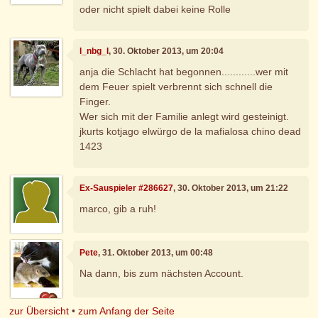
oder nicht spielt dabei keine Rolle
l_nbg_l
, 30. Oktober 2013, um 20:04
anja die Schlacht hat begonnen............wer mit
dem Feuer spielt verbrennt sich schnell die
Finger.
Wer sich mit der Familie anlegt wird gesteinigt.
jkurts kotjago elwürgo de la mafialosa chino dead
1423
Ex-Sauspieler #286627
, 30. Oktober 2013, um 21:22
marco, gib a ruh!
Pete
, 31. Oktober 2013, um 00:48
Na dann, bis zum nächsten Account.
zur Übersicht
•
zum Anfang der Seite