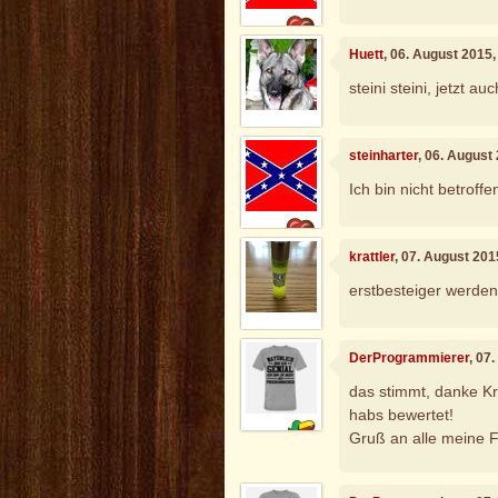
Huett
, 06. August 2015
steini steini, jetzt a
steinharter
, 06. August
Ich bin nicht betroffe
krattler
, 07. August 20
erstbesteiger werden
DerProgrammierer
, 07
das stimmt, danke Kra
habs bewertet!
Gruß an alle meine 