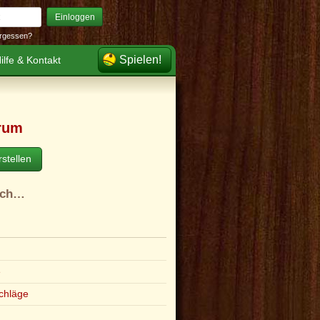
Einloggen
rgessen?
Spielen!
ilfe & Kontakt
rum
stellen
ach…
e
chläge