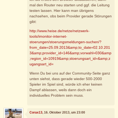
mal den Router neu starten und ggf. die Leitung
testen lassen. Hier kann man übrigens
nachsehen, obs beim Provider gerade Störungen
gibt:
http://www.heise.de/netze/netzwerk-
tools/imonitor-internet-
stoerungen/stoerungsmeldungen-suchen/?
from_date=25.09.2013&amp;to_date=02.10.201
3&amp;provider_id=146&amp;vorwahl=030&amp
;region_id=10919&amp;stoerungsart_id=&amp;z
ugangsart_id=
Wenn Du bei uns auf der Community-Seite ganz
unten siehst, dass gerade wieder 500-2000
Spieler im Spiel sind, würde ich eher keinen
Dampf ablassen, weils dann doch ein
individuelles Problem sein muss.
Corax13
, 16. Oktober 2013, um 23:00