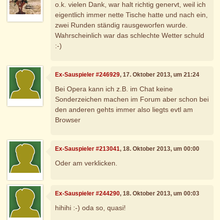
o.k. vielen Dank, war halt richtig genervt, weil ich
eigentlich immer nette Tische hatte und nach ein,
zwei Runden ständig rausgeworfen wurde.
Wahrscheinlich war das schlechte Wetter schuld
:-)
Ex-Sauspieler #246929
, 17. Oktober 2013, um 21:24
Bei Opera kann ich z.B. im Chat keine
Sonderzeichen machen im Forum aber schon bei
den anderen gehts immer also liegts evtl am
Browser
Ex-Sauspieler #213041
, 18. Oktober 2013, um 00:00
Oder am verklicken.
Ex-Sauspieler #244290
, 18. Oktober 2013, um 00:03
hihihi :-) oda so, quasi!