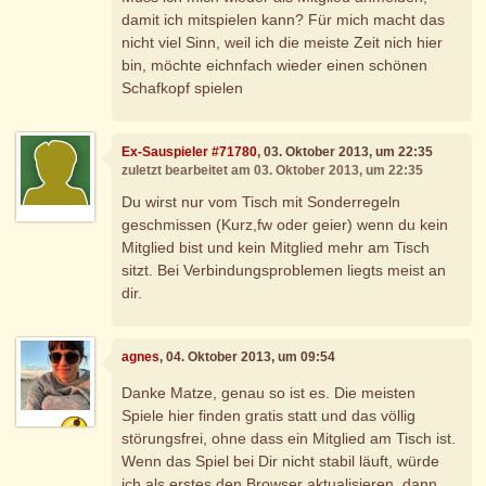
damit ich mitspielen kann? Für mich macht das
nicht viel Sinn, weil ich die meiste Zeit nich hier
bin, möchte eichnfach wieder einen schönen
Schafkopf spielen
Ex-Sauspieler #71780
, 03. Oktober 2013, um 22:35
zuletzt bearbeitet am 03. Oktober 2013, um 22:35
Du wirst nur vom Tisch mit Sonderregeln
geschmissen (Kurz,fw oder geier) wenn du kein
Mitglied bist und kein Mitglied mehr am Tisch
sitzt. Bei Verbindungsproblemen liegts meist an
dir.
agnes
, 04. Oktober 2013, um 09:54
Danke Matze, genau so ist es. Die meisten
Spiele hier finden gratis statt und das völlig
störungsfrei, ohne dass ein Mitglied am Tisch ist.
Wenn das Spiel bei Dir nicht stabil läuft, würde
ich als erstes den Browser aktualisieren, dann