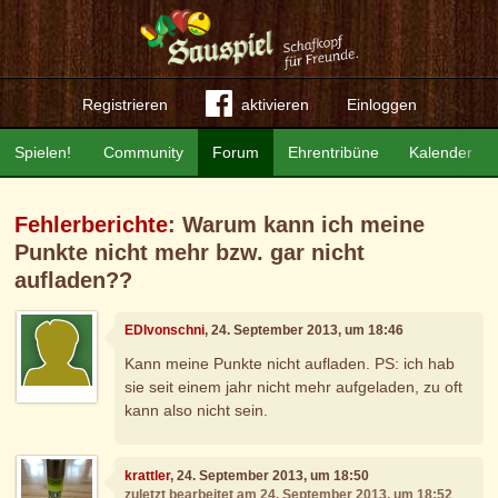
Registrieren
aktivieren
Einloggen
Spielen!
Community
Forum
Ehrentribüne
Kalender
Fehlerberichte
: Warum kann ich meine
Punkte nicht mehr bzw. gar nicht
aufladen??
EDIvonschni
, 24. September 2013, um 18:46
Kann meine Punkte nicht aufladen. PS: ich hab
sie seit einem jahr nicht mehr aufgeladen, zu oft
kann also nicht sein.
krattler
, 24. September 2013, um 18:50
zuletzt bearbeitet am 24. September 2013, um 18:52