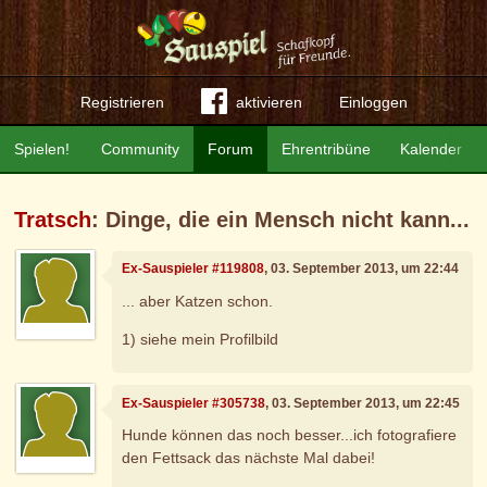
Registrieren
aktivieren
Einloggen
Spielen!
Community
Forum
Ehrentribüne
Kalender
Tratsch
: Dinge, die ein Mensch nicht kann...
Ex-Sauspieler #119808
, 03. September 2013, um 22:44
... aber Katzen schon.
1) siehe mein Profilbild
Ex-Sauspieler #305738
, 03. September 2013, um 22:45
Hunde können das noch besser...ich fotografiere
den Fettsack das nächste Mal dabei!