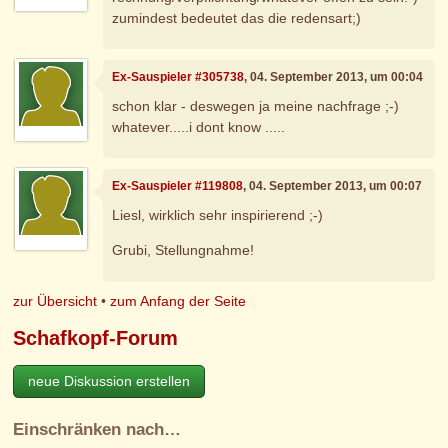
zumindest bedeutet das die redensart;)
Ex-Sauspieler #305738
, 04. September 2013, um 00:04
schon klar - deswegen ja meine nachfrage ;-)
whatever.....i dont know .....
Ex-Sauspieler #119808
, 04. September 2013, um 00:07
Liesl, wirklich sehr inspirierend ;-)
Grubi, Stellungnahme!
zur Übersicht
•
zum Anfang der Seite
Schafkopf-Forum
neue Diskussion erstellen
Einschränken nach…