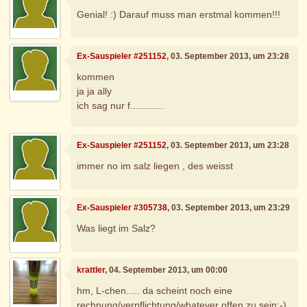
Genial! :) Darauf muss man erstmal kommen!!!
Ex-Sauspieler #251152
, 03. September 2013, um 23:28
kommen
ja ja ally
ich sag nur f............
Ex-Sauspieler #251152
, 03. September 2013, um 23:28
immer no im salz liegen , des weisst
Ex-Sauspieler #305738
, 03. September 2013, um 23:29
Was liegt im Salz?
krattler
, 04. September 2013, um 00:00
hm, L-chen..... da scheint noch eine
rechnung/verpflichtung/whatever offen zu sein:-)