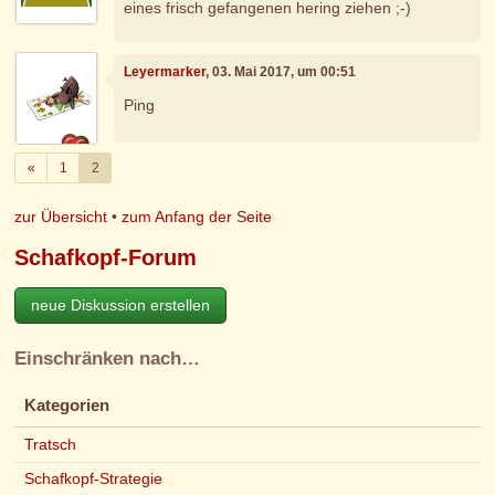
eines frisch gefangenen hering ziehen ;-)
Leyermarker
, 03. Mai 2017, um 00:51
Ping
Zurück
«
1
2
zur Übersicht
•
zum Anfang der Seite
Schafkopf-Forum
neue Diskussion erstellen
Einschränken nach…
Kategorien
Tratsch
Schafkopf-Strategie