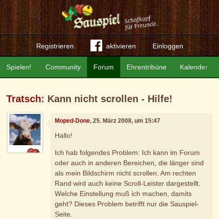
Registrieren
aktivieren
Einloggen
Spielen!
Community
Forum
Ehrentribüne
Kalender
Tratsch
: Kann nicht scrollen - Hilfe!
Moped-Done
, 25. März 2008, um 15:47
Hallo!
Ich hab folgendes Problem: Ich kann im Forum
oder auch in anderen Bereichen, die länger sind
als mein Bildschirm nicht scrollen. Am rechten
Rand wird auch keine Scroll-Leister dargestellt.
Welche Einstellung muß ich machen, damits
geht? Dieses Problem betrifft nur die Sauspiel-
Seite.