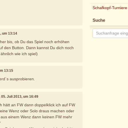
Schafkopf-Turniere
Suche
13, um 13:14
cher bis, ob Du das Spiel noch erhöhen
 auf den Button. Dann kannst Du dich noch
ähnlich wie ich spiel)
 um 13:15
werd´s ausprobieren.
, 05. Juli 2013, um 16:49
 hätt an FW dann doppelklick ich auf FW
eine Wenz oder Solo draus machen oder
r aus einem Wenz dann keinen FW mehr
?