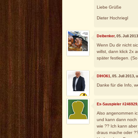
Liebe Grüße
Dieter Hochriegl
Deibenker
, 05. Juli 20
Wenn Du dir nicht si
willst, dann klick 2x
später festlegen. (So 
DIHO61
, 05. Juli 2013,
Danke für die Info, 
Ex-Sauspieler #246929
Also angenommen ich
und kann dann noch 
wie ?? Ich kann abe
draus mache oder ?