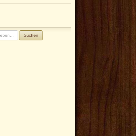
Suchen