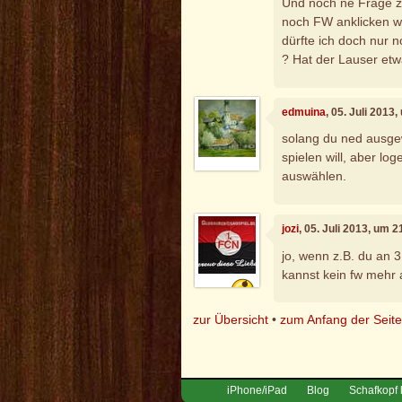
Und noch ne Frage zu
noch FW anklicken we
dürfte ich doch nur
? Hat der Lauser etw
edmuina
, 05. Juli 2013
solang du ned ausgew
spielen will, aber lo
auswählen.
jozi
, 05. Juli 2013, um 2
jo, wenn z.B. du an 3
kannst kein fw mehr
zur Übersicht
•
zum Anfang der Seit
iPhone/iPad
Blog
Schafkopf 