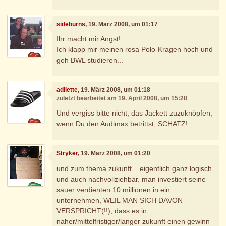
sideburns
, 19. März 2008, um 01:17
Ihr macht mir Angst!
Ich klapp mir meinen rosa Polo-Kragen hoch und
geh BWL studieren...
adilette
, 19. März 2008, um 01:18
zuletzt bearbeitet am 19. April 2008, um 15:28
Und vergiss bitte nicht, das Jackett zuzuknöpfen,
wenn Du den Audimax betrittst, SCHATZ!
Stryker
, 19. März 2008, um 01:20
und zum thema zukunft... eigentlich ganz logisch
und auch nachvollziehbar. man investiert seine
sauer verdienten 10 millionen in ein
unternehmen, WEIL MAN SICH DAVON
VERSPRICHT(!!), dass es in
naher/mittelfristiger/langer zukunft einen gewinn