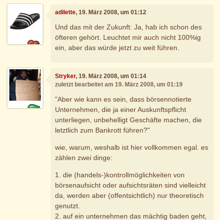
adilette
, 19. März 2008, um 01:12
Und das mit der Zukunft: Ja, hab ich schon des
öfteren gehört. Leuchtet mir auch nicht 100%ig
ein, aber das würde jetzt zu weit führen.
Stryker
, 19. März 2008, um 01:14
zuletzt bearbeitet am 19. März 2008, um 01:19
"Aber wie kann es sein, dass börsennotierte
Unternehmen, die ja einer Auskunftspflicht
unterliegen, unbehelligt Geschäfte machen, die
letztlich zum Bankrott führen?"
wie, warum, weshalb ist hier vollkommen egal. es
zählen zwei dinge:
1. die (handels-)kontrollmöglichkeiten von
börsenaufsicht oder aufsichtsräten sind vielleicht
da, werden aber (offentsichtlich) nur theoretisch
genutzt.
2. auf ein unternehmen das mächtig baden geht,