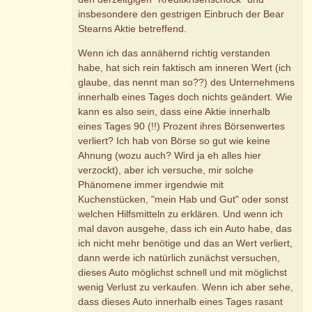
insbesondere den gestrigen Einbruch der Bear
Stearns Aktie betreffend.
Wenn ich das annähernd richtig verstanden
habe, hat sich rein faktisch am inneren Wert (ich
glaube, das nennt man so??) des Unternehmens
innerhalb eines Tages doch nichts geändert. Wie
kann es also sein, dass eine Aktie innerhalb
eines Tages 90 (!!) Prozent ihres Börsenwertes
verliert? Ich hab von Börse so gut wie keine
Ahnung (wozu auch? Wird ja eh alles hier
verzockt), aber ich versuche, mir solche
Phänomene immer irgendwie mit
Kuchenstücken, "mein Hab und Gut" oder sonst
welchen Hilfsmitteln zu erklären. Und wenn ich
mal davon ausgehe, dass ich ein Auto habe, das
ich nicht mehr benötige und das an Wert verliert,
dann werde ich natürlich zunächst versuchen,
dieses Auto möglichst schnell und mit möglichst
wenig Verlust zu verkaufen. Wenn ich aber sehe,
dass dieses Auto innerhalb eines Tages rasant