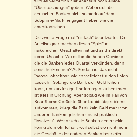
wird es vermutlich hier ebenfalls noch einige
"Überraschungen" geben. Wobei sich die
deutschen Banken nicht so stark auf dem
Subprime-Markt engagiert haben wie die
amerikanischen.
Die zweite Frage mal "einfach" beantwortet: Die
Anteilseigner machen dieses "Spiel" mit
risikoreichen Geschäften mit und sind indirekt
deren Ursache. Wo sollen die hohen Gewinne,
die die Banken jedes Quartal verkünden, denn
sonst herkommen? Außerdem ist das nicht
"soooo" absehbar, wie es vielleicht für den Laien
aussieht. Solange die Bank sich Geld leihen
kann, um kurzfristige Forderungen zu bedienen,
ist alles in Ordnung. Aber sobald wie im Fall von
Bear Sterns Gerüchte über Liquiditätsprobleme
aufkommen, kriegt die Bank kein Geld mehr von
anderen Banken geliehen und ist praktisch
"insolvent". Wenn sich die Banken gegenseitig
kein Geld mehr leihen, weil selbst sie nicht mehr
die Geschäfte der anderen Banken beurteilen