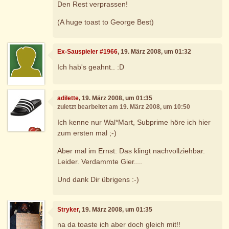
Den Rest verprassen!
(A huge toast to George Best)
Ex-Sauspieler #1966
, 19. März 2008, um 01:32
Ich hab's geahnt.. :D
adilette
, 19. März 2008, um 01:35
zuletzt bearbeitet am 19. März 2008, um 10:50
Ich kenne nur Wal*Mart, Subprime höre ich hier
zum ersten mal ;-)
Aber mal im Ernst: Das klingt nachvollziehbar.
Leider. Verdammte Gier....
Und dank Dir übrigens :-)
Stryker
, 19. März 2008, um 01:35
na da toaste ich aber doch gleich mit!!