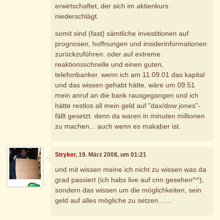
erwirtschaftet, der sich im aktienkurs
niederschlägt.
somit sind (fast) sämtliche investitionen auf
prognosen, hoffnungen und insiderinformationen
zurückzuführen. oder auf extreme
reaktionsschnelle und einen guten,
telefonbanker. wenn ich am 11.09.01 das kapital
und das wissen gehabt hätte, wäre um 09:51
mein anruf an die bank rausgegangen und ich
hätte restlos all mein geld auf "dax/dow jones"-
fällt gesetzt. denn da waren in minuten millionen
zu machen... auch wenn es makaber ist.
Stryker
, 19. März 2008, um 01:21
und mit wissen meine ich nicht zu wissen was da
grad passiert (ich habs live auf cnn gesehen^^),
sondern das wissen um die möglichkeiten, sein
geld auf alles mögliche zu setzen.......