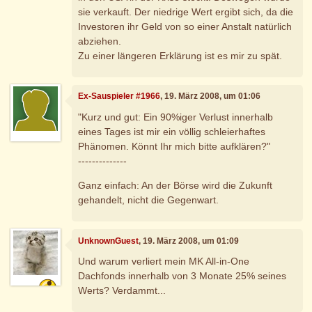
sie verkauft. Der niedrige Wert ergibt sich, da die
Investoren ihr Geld von so einer Anstalt natürlich
abziehen.
Zu einer längeren Erklärung ist es mir zu spät.
Ex-Sauspieler #1966
, 19. März 2008, um 01:06
"Kurz und gut: Ein 90%iger Verlust innerhalb
eines Tages ist mir ein völlig schleierhaftes
Phänomen. Könnt Ihr mich bitte aufklären?"
--------------
Ganz einfach: An der Börse wird die Zukunft
gehandelt, nicht die Gegenwart.
UnknownGuest
, 19. März 2008, um 01:09
Und warum verliert mein MK All-in-One
Dachfonds innerhalb von 3 Monate 25% seines
Werts? Verdammt...