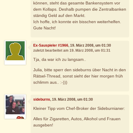
können, steht das gesamte Bankensystem vor
dem Kollaps. Deshalb pumpen die Zentralbanken
ständig Geld auf den Markt.
Ich hoffe, ich konnte ein bisschen weiterhelfen.
Gute Nacht!
Ex-Sauspieler #1966
, 19. März 2008, um 01:30
zuletzt bearbeitet am 19. März 2008, um 01:31
Tja, da war ich zu langsam..
Julia, bitte sperr den sideburns über Nacht in den
Rätsel-Thread, sonst sieht der hier morgen früh
schlimm aus.. :-)))
sideburns
, 19. März 2008, um 01:30
Kleiner Tipp vom Chef-Broker der Sideburnianer:
Alles für Zigaretten, Autos, Alkohol und Frauen
ausgeben!