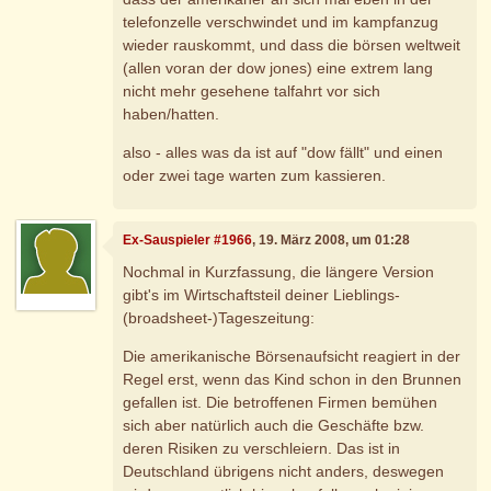
telefonzelle verschwindet und im kampfanzug
wieder rauskommt, und dass die börsen weltweit
(allen voran der dow jones) eine extrem lang
nicht mehr gesehene talfahrt vor sich
haben/hatten.
also - alles was da ist auf "dow fällt" und einen
oder zwei tage warten zum kassieren.
Ex-Sauspieler #1966
, 19. März 2008, um 01:28
Nochmal in Kurzfassung, die längere Version
gibt's im Wirtschaftsteil deiner Lieblings-
(broadsheet-)Tageszeitung:
Die amerikanische Börsenaufsicht reagiert in der
Regel erst, wenn das Kind schon in den Brunnen
gefallen ist. Die betroffenen Firmen bemühen
sich aber natürlich auch die Geschäfte bzw.
deren Risiken zu verschleiern. Das ist in
Deutschland übrigens nicht anders, deswegen