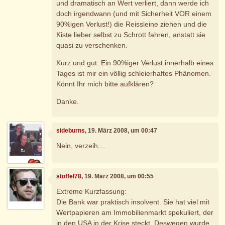
und dramatisch an Wert verliert, dann werde ich
doch irgendwann (und mit Sicherheit VOR einem
90%igen Verlust!) die Reissleine ziehen und die
Kiste lieber selbst zu Schrott fahren, anstatt sie
quasi zu verschenken.
Kurz und gut: Ein 90%iger Verlust innerhalb eines
Tages ist mir ein völlig schleierhaftes Phänomen.
Könnt Ihr mich bitte aufklären?
Danke.
sideburns
, 19. März 2008, um 00:47
Nein, verzeih....
stoffel78
, 19. März 2008, um 00:55
Extreme Kurzfassung:
Die Bank war praktisch insolvent. Sie hat viel mit
Wertpapieren am Immobilienmarkt spekuliert, der
in den USA in der Krise steckt. Deswegen wurde