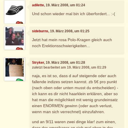
adilette
, 19. März 2008, um 01:24
Und schon wieder mal bin ich überfordert... :-(
sideburns
, 19. März 2008, um 01:25
Jetzt hat mein rosa Polo-Kragen gleich auch
noch Erektionsschwierigkeiten...
Stryker
, 19. März 2008, um 01:28
zuletzt bearbeitet am 19. März 2008, um 01:29
naja, es ist so, dass d auf steigende oder auch
fallende indizes setzen kannst. zb 5€ pro punkt
(nach oben oder unten musst du entscheiden) -
ich kann es dir nicht haarklein erklären, aber so
hat man die möglichkeit mit wenig grundeinsatz
einen ENORMEN gewinn (oder auch verlust,
wenn man sich verrechnet) einzufahren.
und an 9/11 waren zwei dinge klar! zum einen,
dass der amerikaner an sich mal eben in der