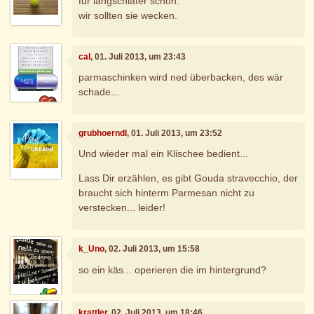
für langschläfer schon.
wir sollten sie wecken.
cal
, 01. Juli 2013, um 23:43
parmaschinken wird ned überbacken, des wär
schade...
grubhoerndl
, 01. Juli 2013, um 23:52
Und wieder mal ein Klischee bedient...
Lass Dir erzählen, es gibt Gouda stravecchio, der
braucht sich hinterm Parmesan nicht zu
verstecken... leider!
k_Uno
, 02. Juli 2013, um 15:58
so ein käs... operieren die im hintergrund?
krattler
, 02. Juli 2013, um 18:46