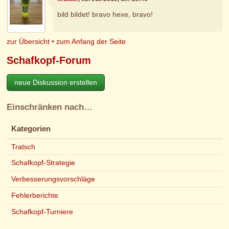
bild bildet! bravo hexe, bravo!
zur Übersicht
•
zum Anfang der Seite
Schafkopf-Forum
neue Diskussion erstellen
Einschränken nach…
Kategorien
Tratsch
Schafkopf-Strategie
Verbesserungsvorschläge
Fehlerberichte
Schafkopf-Turniere