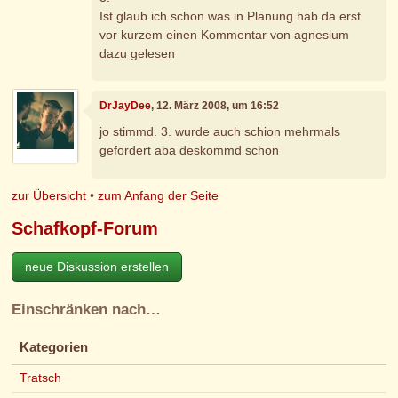
Ist glaub ich schon was in Planung hab da erst
vor kurzem einen Kommentar von agnesium
dazu gelesen
DrJayDee
, 12. März 2008, um 16:52
jo stimmd. 3. wurde auch schion mehrmals
gefordert aba deskommd schon
zur Übersicht
•
zum Anfang der Seite
Schafkopf-Forum
neue Diskussion erstellen
Einschränken nach…
Kategorien
Tratsch