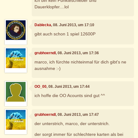
ich bin kein Punkteschieber und
Dauerklopfer....lol
Dablecka
, 08. Juni 2013, um 17:10
gibt auch schon 1 spiel 12600P
grubhoerndl
, 08. Juni 2013, um 17:36
marco, ich fürchte nichteinmal für dich gibt's ne
ausnahme :-)
OO_00
, 08. Juni 2013, um 17:44
ich hoffe die OO Acounts sind gut ^^
grubhoerndl
, 08. Juni 2013, um 17:47
der unterstrich, marco, der unterstrich.
der sorgt immer für schlechtere karten als bei