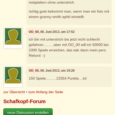
mistpielern ohne unterstrich.
richtig gute bekommt man, wenn man ein foto mit
einem granny-smith-apfel einstellt.
OO_00
, 08. Juni 2013, um 17:52
ich bin mit unterstrich bis jetzt nicht schlecht
gefahren..........aber mit OO_00 will ich 50000 bei
1000 Spiele erreichen, das wär dann mein pers.
Rekord :-)
OO_00
, 08. Juni 2013, um 19:26
150 Spiele..........13354 Punkte....lol
zur Übersicht
•
zum Anfang der Seite
Schafkopf-Forum
neue Diskussion erstellen