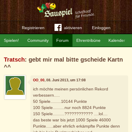
Registrieren
aktivieren
Einloggen
Spielen!
Community
Forum
Ehrentribüne
Kalender
Tratsch
: gebt mir mal bitte gscheide Kartn
^^
OO_00
, 08. Juni 2013, um 17:08
ich möchte meinen persönlichen Rekord
verbessern.....
50 Spiele.........10144 Punkte
100 Spiele..........nur noch 8824 Punkte
150 Spiele..........???????????? ....lol....
das beste war bis jetzt 1000 Spiele 46000
Punkte......aber ehrlich erkämpfte Punkte denn