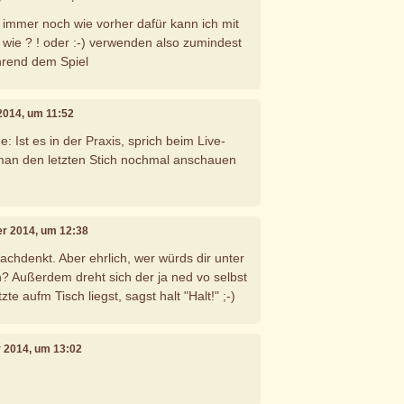
 immer noch wie vorher dafür kann ich mit
wie ? ! oder :-) verwenden also zumindest
hrend dem Spiel
2014, um 11:52
: Ist es in der Praxis, sprich beim Live-
 man den letzten Stich nochmal anschauen
er 2014, um 12:38
achdenkt. Aber ehrlich, wer würds dir unter
n? Außerdem dreht sich der ja ned vo selbst
te aufm Tisch liegst, sagst halt "Halt!" ;-)
r 2014, um 13:02