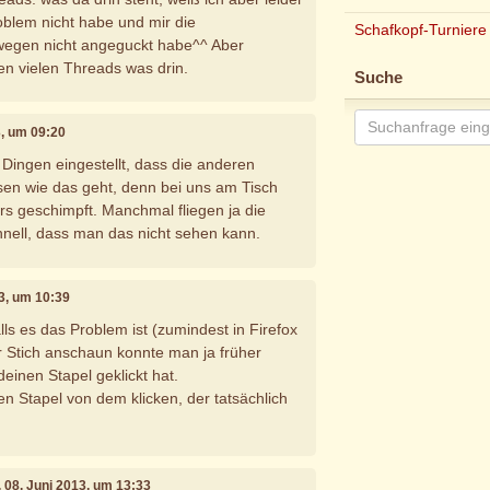
roblem nicht habe und mir die
Schafkopf-Turniere
egen nicht angeguckt habe^^ Aber
 den vielen Threads was drin.
Suche
3, um 09:20
 Dingen eingestellt, dass die anderen
sen wie das geht, denn bei uns am Tisch
ers geschimpft. Manchmal fliegen ja die
chnell, dass man das nicht sehen kann.
13, um 10:39
alls es das Problem ist (zumindest in Firefox
 Stich anschaun konnte man ja früher
einen Stapel geklickt hat.
n Stapel von dem klicken, der tatsächlich
, 08. Juni 2013, um 13:33