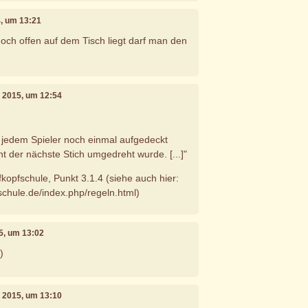
, um 13:21
och offen auf dem Tisch liegt darf man den
r 2015, um 12:54
n jedem Spieler noch einmal aufgedeckt
t der nächste Stich umgedreht wurde. [...]"
kopfschule, Punkt 3.1.4 (siehe auch hier:
schule.de/index.php/regeln.html)
15, um 13:02
)
r 2015, um 13:10