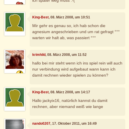
ich später weg muss :-(
King-Best
, 08. März 2008, um 10:51
Mir gehr es genau so, ich hab schon die
agnesium angeschrieben und um rat gefragt °°°
warten wir halt ab, was passiert °°°
krimhild
, 08. März 2008, um 11:52
hallo bei mir steht wenn ich ins spiel rein will auch
nur verbindung wird aufgebaut wann kann ich
damit rechnen wieder spielen zu können?
King-Best
, 08. März 2008, um 14:17
Hallo jackyix16, natürlich kannst du damit
rechnen, aber niemand weiß wie lange
nando0207
, 17. Oktober 2011, um 16:49