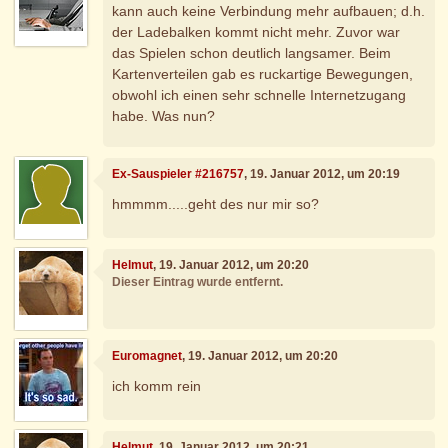
kann auch keine Verbindung mehr aufbauen; d.h.
der Ladebalken kommt nicht mehr. Zuvor war
das Spielen schon deutlich langsamer. Beim
Kartenverteilen gab es ruckartige Bewegungen,
obwohl ich einen sehr schnelle Internetzugang
habe. Was nun?
Ex-Sauspieler #216757
, 19. Januar 2012, um 20:19
hmmmm.....geht des nur mir so?
Helmut
, 19. Januar 2012, um 20:20
Dieser Eintrag wurde entfernt.
Euromagnet
, 19. Januar 2012, um 20:20
ich komm rein
Helmut
, 19. Januar 2012, um 20:21