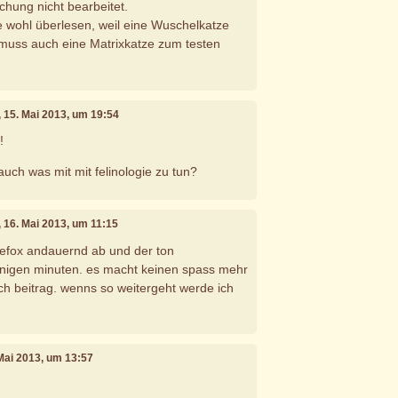
chung nicht bearbeitet.
 wohl überlesen, weil eine Wuschelkatze
a muss auch eine Matrixkatze zum testen
, 15. Mai 2013, um 19:54
!
uch was mit mit felinologie zu tun?
, 16. Mai 2013, um 11:15
irefox andauernd ab und der ton
inigen minuten. es macht keinen spass mehr
ch beitrag. wenns so weitergeht werde ich
 Mai 2013, um 13:57