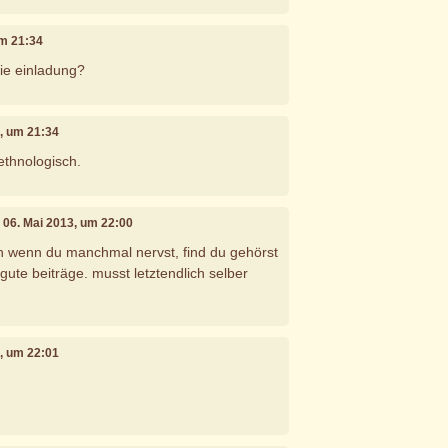
um 21:34
die einladung?
3, um 21:34
. ethnologisch.
, 06. Mai 2013, um 22:00
h wenn du manchmal nervst, find du gehörst
gute beiträge. musst letztendlich selber
3, um 22:01