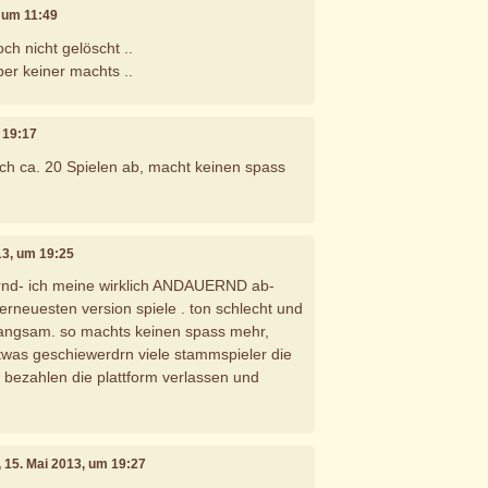
, um 11:49
ch nicht gelöscht ..
er keiner machts ..
m 19:17
ach ca. 20 Spielen ab, macht keinen spass
013, um 19:25
ernd- ich meine wirklich ANDAUERND ab-
lerneuesten version spiele . ton schlecht und
langsam. so machts keinen spass mehr,
twas geschiewerdrn viele stammspieler die
 bezahlen die plattform verlassen und
, 15. Mai 2013, um 19:27