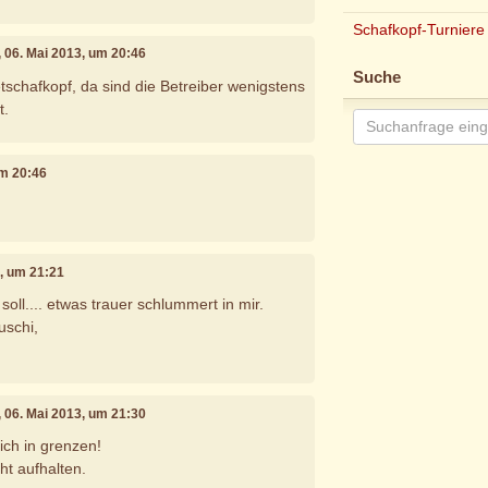
Schafkopf-Turniere
, 06. Mai 2013, um 20:46
Suche
etschafkopf, da sind die Betreiber wenigstens
t.
um 20:46
3, um 21:21
soll.... etwas trauer schlummert in mir.
uschi,
, 06. Mai 2013, um 21:30
ich in grenzen!
ht aufhalten.