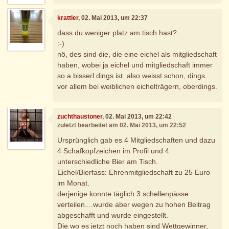
krattler
, 02. Mai 2013, um 22:37
dass du weniger platz am tisch hast?
:-)
nö, des sind die, die eine eichel als mitgliedschaft
haben, wobei ja eichel und mitgliedschaft immer
so a bisserl dings ist. also weisst schon, dings.
vor allem bei weiblichen eichelträgern, oberdings.
zuchthaustoner
, 02. Mai 2013, um 22:42
zuletzt bearbeitet am 02. Mai 2013, um 22:52
Ursprünglich gab es 4 Mitgliedschaften und dazu
4 Schafkopfzeichen im Profil und 4
unterschiedliche Bier am Tisch.
Eichel/Bierfass: Ehrenmitgliedschaft zu 25 Euro
im Monat.
derjenige konnte täglich 3 schellenpässe
verteilen....wurde aber wegen zu hohen Beitrag
abgeschafft und wurde eingestellt.
Die wo es jetzt noch haben sind Wettgewinner,