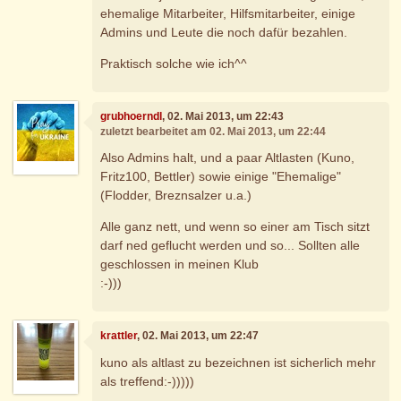
ehemalige Mitarbeiter, Hilfsmitarbeiter, einige
Admins und Leute die noch dafür bezahlen.
Praktisch solche wie ich^^
grubhoerndl
, 02. Mai 2013, um 22:43
zuletzt bearbeitet am 02. Mai 2013, um 22:44
Also Admins halt, und a paar Altlasten (Kuno,
Fritz100, Bettler) sowie einige "Ehemalige"
(Flodder, Breznsalzer u.a.)
Alle ganz nett, und wenn so einer am Tisch sitzt
darf ned geflucht werden und so... Sollten alle
geschlossen in meinen Klub
:-)))
krattler
, 02. Mai 2013, um 22:47
kuno als altlast zu bezeichnen ist sicherlich mehr
als treffend:-)))))