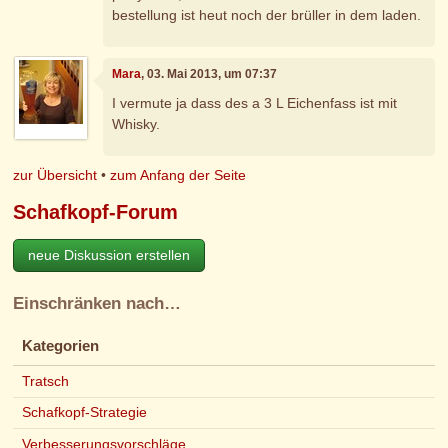
bestellung ist heut noch der brüller in dem laden.
Mara
, 03. Mai 2013, um 07:37
I vermute ja dass des a 3 L Eichenfass ist mit
Whisky.
zur Übersicht
•
zum Anfang der Seite
Schafkopf-Forum
neue Diskussion erstellen
Einschränken nach…
Kategorien
Tratsch
Schafkopf-Strategie
Verbesserungsvorschläge