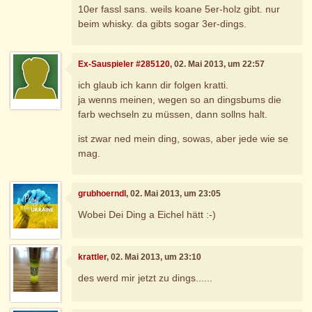
10er fassl sans. weils koane 5er-holz gibt. nur
beim whisky. da gibts sogar 3er-dings.
Ex-Sauspieler #285120
, 02. Mai 2013, um 22:57
ich glaub ich kann dir folgen kratti.
ja wenns meinen, wegen so an dingsbums die
farb wechseln zu müssen, dann sollns halt.
ist zwar ned mein ding, sowas, aber jede wie se
mag.
grubhoerndl
, 02. Mai 2013, um 23:05
Wobei Dei Ding a Eichel hätt :-)
krattler
, 02. Mai 2013, um 23:10
des werd mir jetzt zu dings......