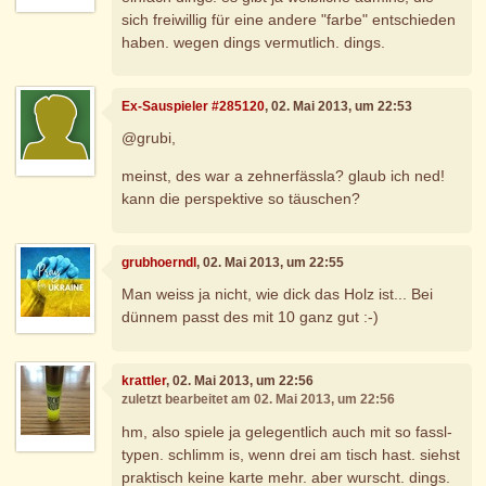
sich freiwillig für eine andere "farbe" entschieden
haben. wegen dings vermutlich. dings.
Ex-Sauspieler #285120
, 02. Mai 2013, um 22:53
@grubi,
meinst, des war a zehnerfässla? glaub ich ned!
kann die perspektive so täuschen?
grubhoerndl
, 02. Mai 2013, um 22:55
Man weiss ja nicht, wie dick das Holz ist... Bei
dünnem passt des mit 10 ganz gut :-)
krattler
, 02. Mai 2013, um 22:56
zuletzt bearbeitet am 02. Mai 2013, um 22:56
hm, also spiele ja gelegentlich auch mit so fassl-
typen. schlimm is, wenn drei am tisch hast. siehst
praktisch keine karte mehr. aber wurscht. dings.