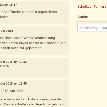
013, um 19:17
Schafkopf-Turniere
roßes Turnier so perfekt organisieren
ieder
Suche
3, um 00:01
sst!Hotel,essen.Wetter,Veranstaltung
arten hätten etwas besser sein können!Aber
n haben auch nur gejammert.
mber 2015, um 12:53
tfernt.
mber 2015, um 12:55
 2015, um12:45
rschafte sind auch die anderen, wie die
 Meisterschaften - letztere findet jetzt am