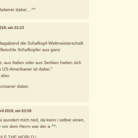
aliener dabei... ^^
 2019, um 22:23
itagabend die Schafkopf-Weltmeisterschaft
fleischte Schafkopfer aus ganz
, aus Italien oder aus Serbien hatten sich
 US-Amerikaner ist dabei."
 also:
koreaner dabei.
pril 2019, um 03:59
mi wundert mich ned, da kenn i selber einen,
r vor dem Herrn war der a ^^.
ULE THE WORLD !