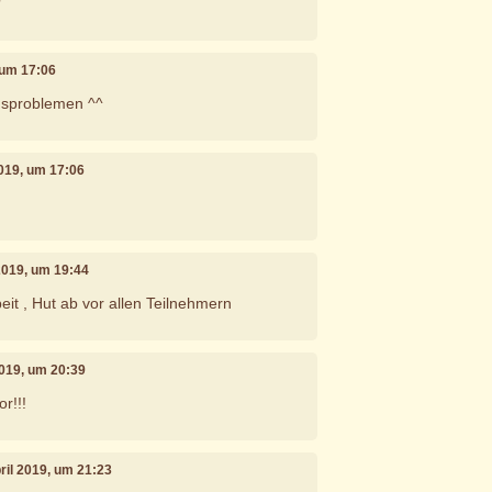
?
, um 17:06
nsproblemen ^^
 2019, um 17:06
 2019, um 19:44
beit , Hut ab vor allen Teilnehmern
 2019, um 20:39
r!!!
pril 2019, um 21:23