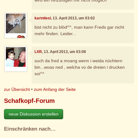
kartnliesl
, 13. April 2013, um 03:02
bist nicht zu blöd^^, man kann Freds gar nicht
mehr finden. Leider...
LXR
, 13. April 2013, um 03:08
such da fred a moang wenn i weida nüchtern
bin...woas ned , welcha vo de dreien i drucken
soi^^
zur Übersicht
•
zum Anfang der Seite
Schafkopf-Forum
neue Diskussion erstellen
Einschränken nach…