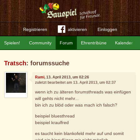
Registrieren
aktivieren
Einloggen
Spielen!
Community
Forum
Ehrentribüne
Kalender
Tratsch
: forumssuche
Rami
, 13. April 2013, um 02:26
zuletzt bearbeitet am 13. April 2013, um 02:37
wenn ich zu älteren forumsthreads was einfügen
will gehts nicht mehr...
bin ich zu blöd oder was mach ich falsch?
beispiel bluesthread
beispiel kraulfred
es taucht kein blankofeld mehr auf und somit
wird ein hinzufügen mir nicht möglich