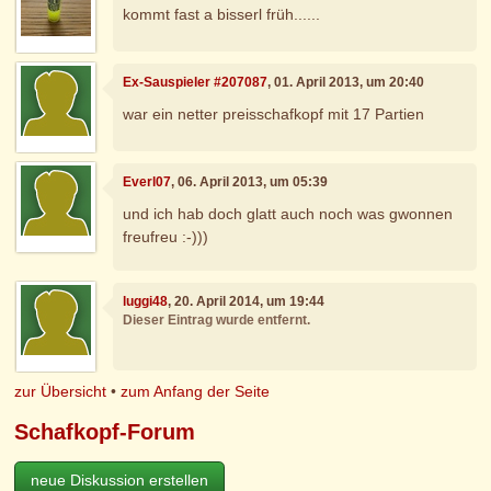
kommt fast a bisserl früh......
Ex-Sauspieler #207087
, 01. April 2013, um 20:40
war ein netter preisschafkopf mit 17 Partien
Everl07
, 06. April 2013, um 05:39
und ich hab doch glatt auch noch was gwonnen
freufreu :-)))
luggi48
, 20. April 2014, um 19:44
Dieser Eintrag wurde entfernt.
zur Übersicht
•
zum Anfang der Seite
Schafkopf-Forum
neue Diskussion erstellen