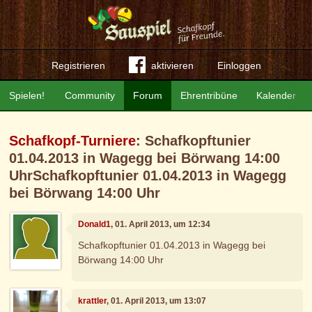
Registrieren
aktivieren
Einloggen
Spielen!
Community
Forum
Ehrentribüne
Kalender
Schafkopf-Turniere
: Schafkopftunier
01.04.2013 in Wagegg bei Börwang 14:00
UhrSchafkopftunier 01.04.2013 in Wagegg
bei Börwang 14:00 Uhr
Donald1
, 01. April 2013, um 12:34
Schafkopftunier 01.04.2013 in Wagegg bei
Börwang 14:00 Uhr
krattler
, 01. April 2013, um 13:07