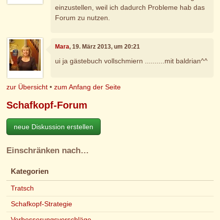
einzustellen, weil ich dadurch Probleme hab das
Forum zu nutzen.
Mara
, 19. März 2013, um 20:21
ui ja gästebuch vollschmiern ..........mit baldrian^^
zur Übersicht
•
zum Anfang der Seite
Schafkopf-Forum
neue Diskussion erstellen
Einschränken nach…
Kategorien
Tratsch
Schafkopf-Strategie
Verbesserungsvorschläge