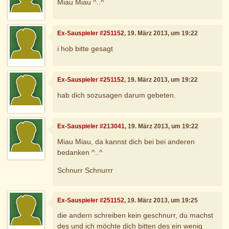
Miau Miau ^..^
Ex-Sauspieler #251152
, 19. März 2013, um 19:22
i hob bitte gesagt
Ex-Sauspieler #251152
, 19. März 2013, um 19:22
hab dich sozusagen darum gebeten.
Ex-Sauspieler #213041
, 19. März 2013, um 19:22
Miau Miau, da kannst dich bei bei anderen
bedanken ^..^
Schnurr Schnurrr
Ex-Sauspieler #251152
, 19. März 2013, um 19:25
die andern schreiben kein geschnurr, du machst
des und ich möchte dich bitten des ein wenig