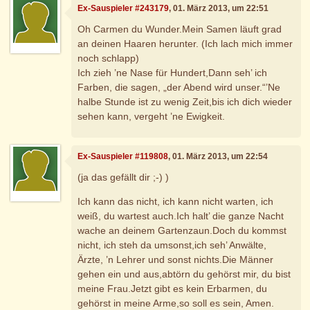
Ex-Sauspieler #243179
, 01. März 2013, um 22:51
Oh Carmen du Wunder.Mein Samen läuft grad
an deinen Haaren herunter. (Ich lach mich immer
noch schlapp)
Ich zieh ’ne Nase für Hundert,Dann seh’ ich
Farben, die sagen, „der Abend wird unser.“’Ne
halbe Stunde ist zu wenig Zeit,bis ich dich wieder
sehen kann, vergeht ’ne Ewigkeit.
Ex-Sauspieler #119808
, 01. März 2013, um 22:54
(ja das gefällt dir ;-) )
Ich kann das nicht, ich kann nicht warten, ich
weiß, du wartest auch.Ich halt’ die ganze Nacht
wache an deinem Gartenzaun.Doch du kommst
nicht, ich steh da umsonst,ich seh’ Anwälte,
Ärzte, ’n Lehrer und sonst nichts.Die Männer
gehen ein und aus,abtörn du gehörst mir, du bist
meine Frau.Jetzt gibt es kein Erbarmen, du
gehörst in meine Arme,so soll es sein, Amen.