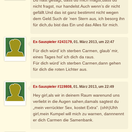
nicht fragst, nur handelst.Auch wenn’s dir nicht
gefällt.Und das ist ganz bestimmt nicht wegen
dem Geld.Such dir ’nen Stern aus, ich besorg ihn
für dich,du bist das Ein und das Alles für mich.
Ex-Sauspieler #243179
, 01. März 2013, um 22:47
Für dich würd’ ich sterben Carmen, glaub’ mir,
eines Tages hol’ ich dich da raus.
Für dich würd’ ich sterben Carmen,dann gehen
für dich die roten Lichter aus.
Ex-Sauspieler #119808
, 01. März 2013, um 22:49
Hey girl,als wir in deinem Raum warenund uns
verliebt in die Augen sahen,damals sagtest du
„mein verrückter Sex, kostet Extra“. (ohh)Uhh
girl,mein Kumpel will mich zu warnen, dannnennt
er dich Carmen die Samenbank.