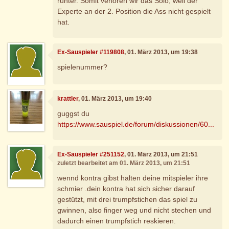
runter. Somit verloren wir das Solo, weil der
Experte an der 2. Position die Ass nicht gespielt
hat.
Ex-Sauspieler #119808
, 01. März 2013, um 19:38
spielenummer?
krattler
, 01. März 2013, um 19:40
guggst du
https://www.sauspiel.de/forum/diskussionen/60...
Ex-Sauspieler #251152
, 01. März 2013, um 21:51
zuletzt bearbeitet am 01. März 2013, um 21:51
wennd kontra gibst halten deine mitspieler ihre
schmier .dein kontra hat sich sicher darauf
gestützt, mit drei trumpfstichen das spiel zu
gwinnen, also finger weg und nicht stechen und
dadurch einen trumpfstich reskieren.