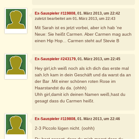
Ex-Sauspieler #119808
, 01. März 2013, um 22:42
zuletzt bearbeitet am 01. März 2013, um 22:43
Mit Sarah ist es jetzt vorbei, aber ich hab ’ne
Neue: Sie heißt Carmen. Aber Carmen mag auch
einen Hip Hop... Carmen steht auf Stevie B
Ex-Sauspieler #243179
, 01. März 2013, um 22:45
Hey girl,ich weiß noch als ich dich das erste mal
sah.Ich kam in dein Geschäft und da warst da an
der Bar .Mit einer schönen roten Rose im
Haarstandst du da. (ohhh)
Uhh girl,damit ich deinen Namen weiß,hast du
gesagt dass du Carmen heißt.
Ex-Sauspieler #119808
, 01. März 2013, um 22:46
2-3 Piccolo lügen nicht. (oohh)
Du hast gesagt, dass du mich magst,dass du