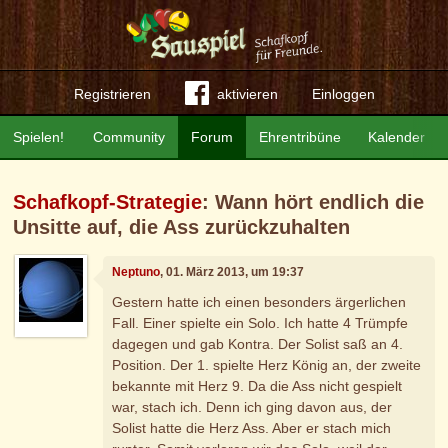
Registrieren
aktivieren
Einloggen
Spielen!
Community
Forum
Ehrentribüne
Kalender
Schafkopf-Strategie
: Wann hört endlich die
Unsitte auf, die Ass zurückzuhalten
Neptuno
, 01. März 2013, um 19:37
Gestern hatte ich einen besonders ärgerlichen
Fall. Einer spielte ein Solo. Ich hatte 4 Trümpfe
dagegen und gab Kontra. Der Solist saß an 4.
Position. Der 1. spielte Herz König an, der zweite
bekannte mit Herz 9. Da die Ass nicht gespielt
war, stach ich. Denn ich ging davon aus, der
Solist hatte die Herz Ass. Aber er stach mich