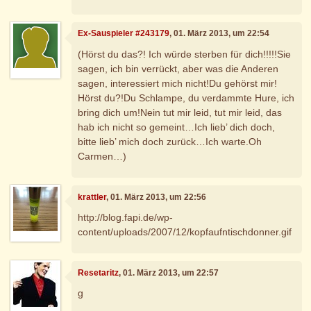
Ex-Sauspieler #243179
, 01. März 2013, um 22:54
(Hörst du das?! Ich würde sterben für dich!!!!!Sie
sagen, ich bin verrückt, aber was die Anderen
sagen, interessiert mich nicht!Du gehörst mir!
Hörst du?!Du Schlampe, du verdammte Hure, ich
bring dich um!Nein tut mir leid, tut mir leid, das
hab ich nicht so gemeint…Ich lieb’ dich doch,
bitte lieb’ mich doch zurück…Ich warte.Oh
Carmen…)
krattler
, 01. März 2013, um 22:56
http://blog.fapi.de/wp-
content/uploads/2007/12/kopfaufntischdonner.gif
Resetaritz
, 01. März 2013, um 22:57
g