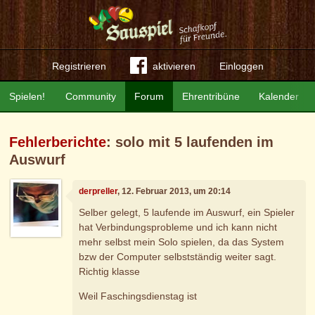
Registrieren
aktivieren
Einloggen
Spielen!
Community
Forum
Ehrentribüne
Kalender
Fehlerberichte
: solo mit 5 laufenden im
Auswurf
derpreller
, 12. Februar 2013, um 20:14
Selber gelegt, 5 laufende im Auswurf, ein Spieler
hat Verbindungsprobleme und ich kann nicht
mehr selbst mein Solo spielen, da das System
bzw der Computer selbstständig weiter sagt.
Richtig klasse
Weil Faschingsdienstag ist