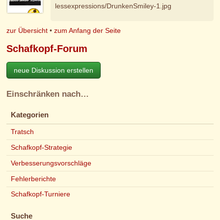
lessexpressions/DrunkenSmiley-1.jpg
zur Übersicht
•
zum Anfang der Seite
Schafkopf-Forum
neue Diskussion erstellen
Einschränken nach…
Kategorien
Tratsch
Schafkopf-Strategie
Verbesserungsvorschläge
Fehlerberichte
Schafkopf-Turniere
Suche