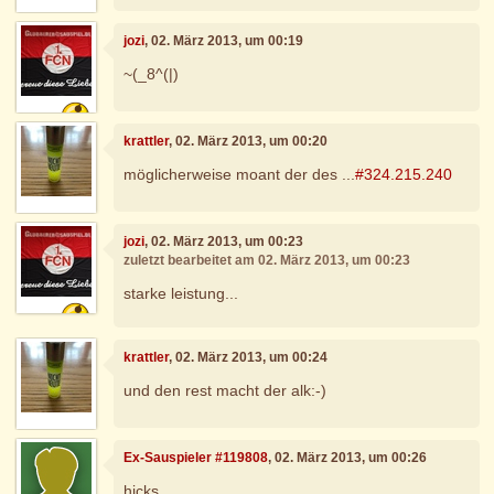
jozi
, 02. März 2013, um 00:19
~(_8^(|)
krattler
, 02. März 2013, um 00:20
möglicherweise moant der des ...
#324.215.240
jozi
, 02. März 2013, um 00:23
zuletzt bearbeitet am 02. März 2013, um 00:23
starke leistung...
krattler
, 02. März 2013, um 00:24
und den rest macht der alk:-)
Ex-Sauspieler #119808
, 02. März 2013, um 00:26
hicks