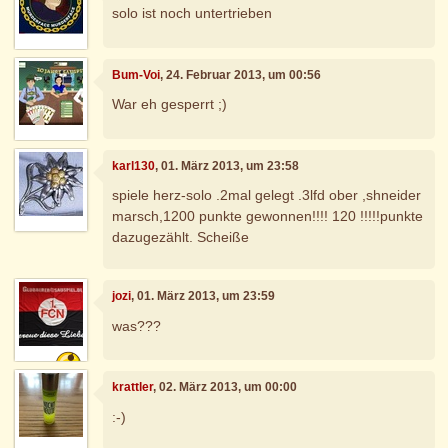
solo ist noch untertrieben
Bum-Voi
, 24. Februar 2013, um 00:56
War eh gesperrt ;)
karl130
, 01. März 2013, um 23:58
spiele herz-solo .2mal gelegt .3lfd ober ,shneider
marsch,1200 punkte gewonnen!!!! 120 !!!!!punkte
dazugezählt. Scheiße
jozi
, 01. März 2013, um 23:59
was???
krattler
, 02. März 2013, um 00:00
:-)