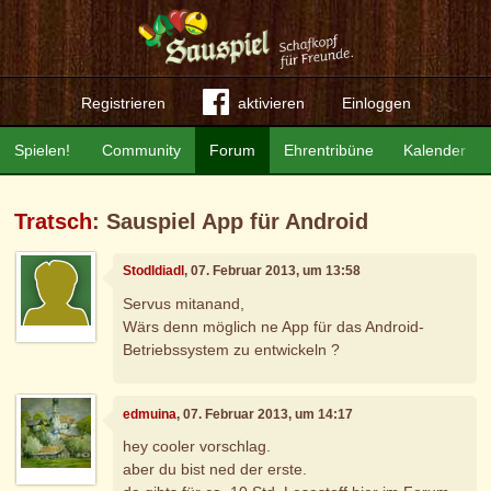
Registrieren
aktivieren
Einloggen
Spielen!
Community
Forum
Ehrentribüne
Kalender
Tratsch
: Sauspiel App für Android
Stodldiadl
, 07. Februar 2013, um 13:58
Servus mitanand,
Wärs denn möglich ne App für das Android-
Betriebssystem zu entwickeln ?
edmuina
, 07. Februar 2013, um 14:17
hey cooler vorschlag.
aber du bist ned der erste.