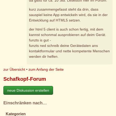
da gibts für ca. 10 Std. Lesestoff hier im Forum.
kurz zusammengefasst steht da drin, dass
sauspiel keine App entwickeln wird, da sie in der
Entwicklung auf HTML5 setzen.
der html 5 client is auch schon fertig, mit dem
kannst schonmal ausprobieren auf deim Gerät.
funzts is gut -
funzts ned schreib deine Gerätedaten ans
kontaktformular und nette kompetente Menschen
werden dir helfen.
zur Übersicht
•
zum Anfang der Seite
Schafkopf-Forum
neue Diskussion erstellen
Einschränken nach…
Kategorien