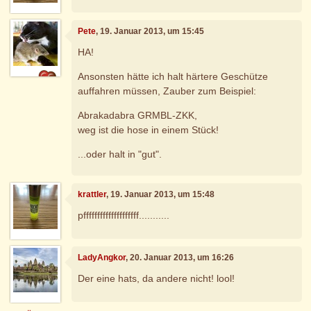
Pete
, 19. Januar 2013, um 15:45
HA!
Ansonsten hätte ich halt härtere Geschütze
auffahren müssen, Zauber zum Beispiel:
Abrakadabra GRMBL-ZKK,
weg ist die hose in einem Stück!
...oder halt in "gut".
krattler
, 19. Januar 2013, um 15:48
pffffffffffffffffffff...........
LadyAngkor
, 20. Januar 2013, um 16:26
Der eine hats, da andere nicht! lool!