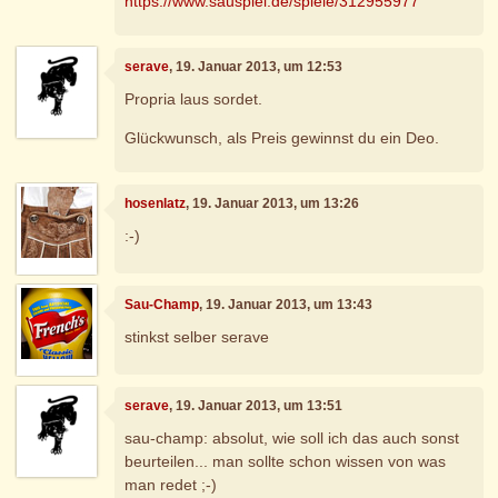
https://www.sauspiel.de/spiele/312955977
serave
, 19. Januar 2013, um 12:53
Propria laus sordet.
Glückwunsch, als Preis gewinnst du ein Deo.
hosenlatz
, 19. Januar 2013, um 13:26
:-)
Sau-Champ
, 19. Januar 2013, um 13:43
stinkst selber serave
serave
, 19. Januar 2013, um 13:51
sau-champ: absolut, wie soll ich das auch sonst
beurteilen... man sollte schon wissen von was
man redet ;-)