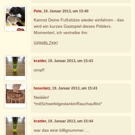
Pete
, 19. Januar 2013, um 15:40
Kannst Deine Fußstütze wieder einfahren - das
wird ein kurzes Gastspiel dieses Pöblers.
Momenterl, ich vertreibe ihn:
GRMBLZKK!
krattler
, 19. Januar 2013, um 15:43
ompf!
hosenlatz
, 19. Januar 2013, um 15:43
Neiiiiiiin!
*mitSchwefelgestankinRauchauflös*
krattler
, 19. Januar 2013, um 15:44
war das eine billignummer.....