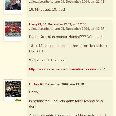
zuletzt bearbeitet am 03. Dezember 2009, um 21:43
18. klingt gut, 19. auch
Harry23
, 04. Dezember 2009, um 12:50
zuletzt bearbeitet am 04. Dezember 2009, um 12:52
Kuno, Du bist in meiner Heimat??? Wie das?
18. + 19. passen beide, daher: (ziemlich sicher)
D A B E I !!!
Wobei, am 19. ist das:
http://www.sauspiel.de/forum/diskussionen/254...
k_Uno
, 04. Dezember 2009, um 13:18
Harry,
in nemberch... soll ein ganz toller ivähnd sein
dort...
Angeblich gibts sogar nen fred hier im forum. ;)