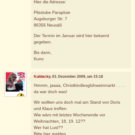
Hier die Adresse:
Pilsstube Parapluie
Augsburger Str. 7
86356 Neusäß
Der Termin im Januar wird hier bekannt
gegeben.
Bis dann,
Kuno
fcablacky
, 03. Dezember 2009, um 15:18
Hmmm, jaaaa, Christkindlesglühweinmarkt . . . .
da war doch was!
Wir wollten uns doch mal am Stand von Doris
und Klaus treffen.
Wie wärs mit letztes Wochenende vor
Weihnachten, 18, 19. 12??
Wer hat Lust??
Bitte hier melden.