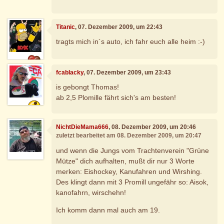
Titanic
, 07. Dezember 2009, um 22:43
tragts mich in´s auto, ich fahr euch alle heim :-)
fcablacky
, 07. Dezember 2009, um 23:43
is gebongt Thomas!
ab 2,5 Plomille fährt sich's am besten!
NichtDieMama666
, 08. Dezember 2009, um 20:46
zuletzt bearbeitet am 08. Dezember 2009, um 20:47
und wenn die Jungs vom Trachtenverein "Grüne
Mütze" dich aufhalten, mußt dir nur 3 Worte
merken: Eishockey, Kanufahren und Wirshing.
Des klingt dann mit 3 Promill ungefähr so: Aisok,
kanofahrn, wirschehn!
Ich komm dann mal auch am 19.