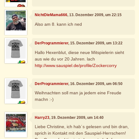
NichtDieMama666
, 13. Dezember 2009, um 22:15
Also am 8. kann ich ned
DerProgrammierer
, 15. Dezember 2009, um 13:22
Hallo Hexenblut, diese neue Mitspielerin sieht
aus wie du vor 20 Jahren. lach
http://www.sauspiel.de/profile/Zockercorry
DerProgrammierer
, 16. Dezember 2009, um 06:50
Weihnachten soll man ja jedem eine Freude
machn :-)
Harry23
, 19. Dezember 2009, um 14:40
Liebe Christine, ich hab´s gelesen und bin dran,
sprich in Kontakt mit den Sauspiel-Herrschern!