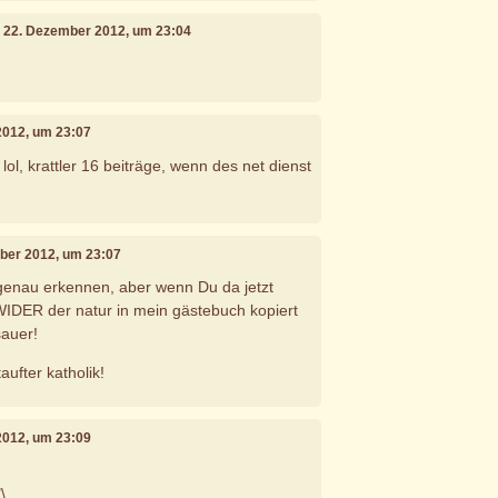
, 22. Dezember 2012, um 23:04
2012, um 23:07
lol, krattler 16 beiträge, wenn des net dienst
mber 2012, um 23:07
genau erkennen, aber wenn Du da jetzt
WIDER der natur in mein gästebuch kopiert
sauer!
taufter katholik!
2012, um 23:09
"\,___.