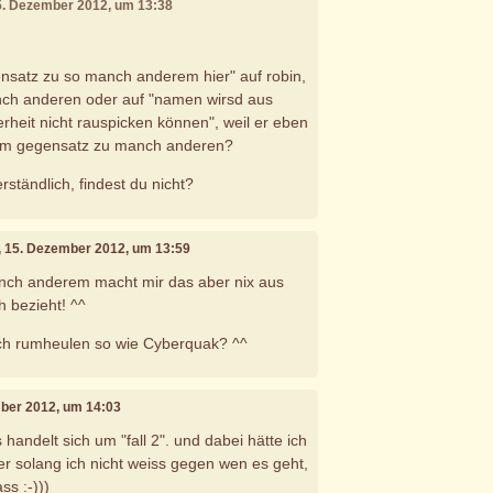
15. Dezember 2012, um 13:38
ensatz zu so manch anderem hier" auf robin,
ch anderen oder auf "namen wirsd aus
rheit nicht rauspicken können", weil er eben
 im gegensatz zu manch anderen?
rständlich, findest du nicht?
, 15. Dezember 2012, um 13:59
ch anderem macht mir das aber nix aus
h bezieht! ^^
auch rumheulen so wie Cyberquak? ^^
mber 2012, um 14:03
s handelt sich um "fall 2". und dabei hätte ich
er solang ich nicht weiss gegen wen es geht,
ss :-)))