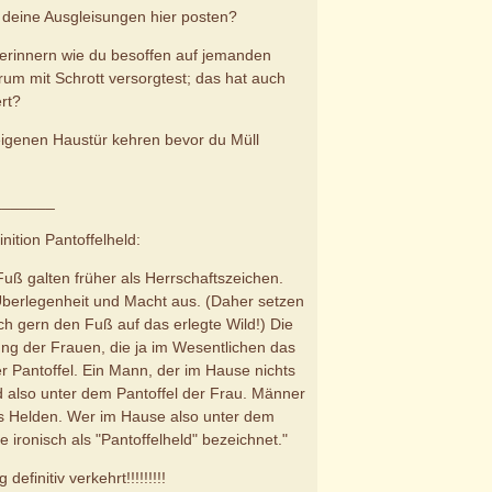
ir deine Ausgleisungen hier posten?
erinnern wie du besoffen auf jemanden
rum mit Schrott versorgtest; das hat auch
rt?
 eigenen Haustür kehren bevor du Müll
_______
nition Pantoffelheld:
uß galten früher als Herrschaftszeichen.
Überlegenheit und Macht aus. (Daher setzen
h gern den Fuß auf das erlegte Wild!) Die
ng der Frauen, die ja im Wesentlichen das
r Pantoffel. Ein Mann, der im Hause nichts
d also unter dem Pantoffel der Frau. Männer
als Helden. Wer im Hause also unter dem
e ironisch als "Pantoffelheld" bezeichnet."
definitiv verkehrt!!!!!!!!!