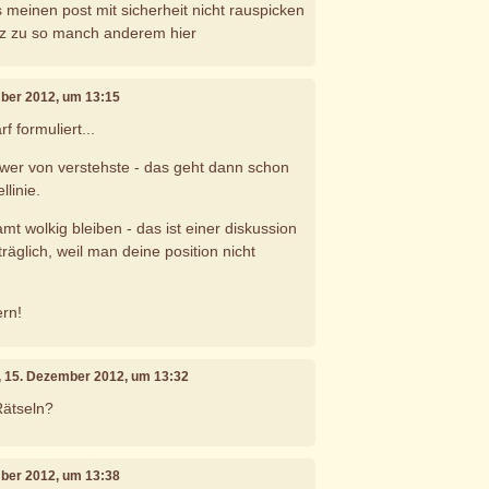
meinen post mit sicherheit nicht rauspicken
z zu so manch anderem hier
mber 2012, um 13:15
f formuliert...
schwer von verstehste - das geht dann schon
llinie.
samt wolkig bleiben - das ist einer diskussion
räglich, weil man deine position nicht
ern!
, 15. Dezember 2012, um 13:32
Rätseln?
mber 2012, um 13:38